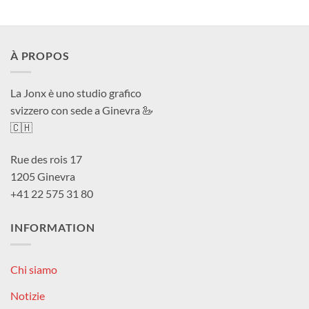
À PROPOS
La Jonx è uno studio grafico
svizzero con sede a Ginevra 🦢
🇨🇭
Rue des rois 17
1205 Ginevra
+41 22 575 31 80
INFORMATION
Chi siamo
Notizie