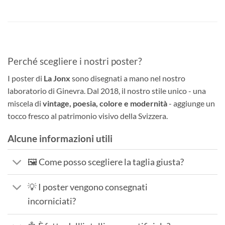
Perché scegliere i nostri poster?
I poster di
La Jonx
sono disegnati a mano nel nostro
laboratorio di Ginevra. Dal 2018, il nostro stile unico - una
miscela di
vintage, poesia, colore e modernità
- aggiunge un
tocco fresco al patrimonio visivo della Svizzera.
Alcune informazioni utili
🖼️ Come posso scegliere la taglia giusta?
💡 I poster vengono consegnati
incorniciati?