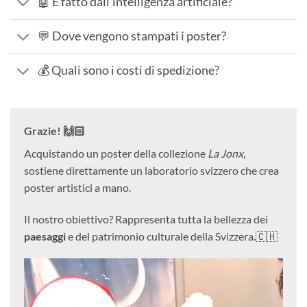
🤖 È fatto dall'intelligenza artificiale?
💬 Dove vengono stampati i poster?
💰 Quali sono i costi di spedizione?
Grazie! 🙌🏻
Acquistando un poster della collezione
La Jonx
,
sostiene direttamente un laboratorio svizzero che crea
poster artistici a mano.
Il nostro obiettivo? Rappresenta tutta la bellezza dei
paesaggi
e del patrimonio culturale della Svizzera.🇨🇭