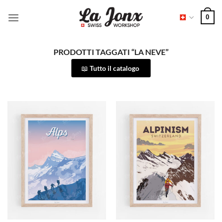
Salta
0
ai
contenuti
PRODOTTI TAGGATI “LA NEVE”
Tutto il catalogo