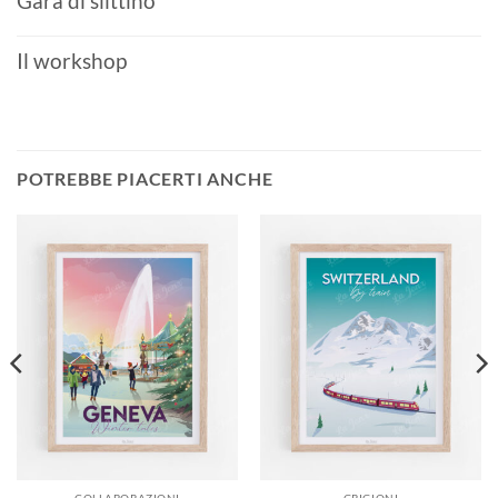
Gara di slittino
Il workshop
POTREBBE PIACERTI ANCHE