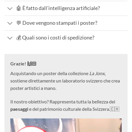
🤖 È fatto dall'intelligenza artificiale?
💬 Dove vengono stampati i poster?
💰 Quali sono i costi di spedizione?
Grazie! 🙌🏻
Acquistando un poster della collezione
La Jonx
,
sostiene direttamente un laboratorio svizzero che crea
poster artistici a mano.
Il nostro obiettivo? Rappresenta tutta la bellezza dei
paesaggi
e del patrimonio culturale della Svizzera.🇨🇭