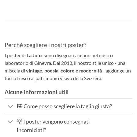
Perché scegliere i nostri poster?
I poster di
La Jonx
sono disegnati a mano nel nostro
laboratorio di Ginevra. Dal 2018, il nostro stile unico - una
miscela di
vintage, poesia, colore e modernità
- aggiunge un
tocco fresco al patrimonio visivo della Svizzera.
Alcune informazioni utili
🖼️ Come posso scegliere la taglia giusta?
💡 I poster vengono consegnati
incorniciati?