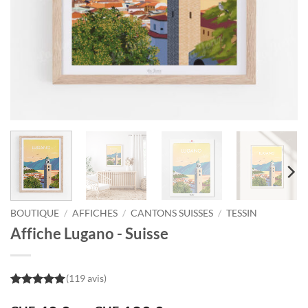
BOUTIQUE
/
AFFICHES
/
CANTONS SUISSES
/
TESSIN
Affiche Lugano - Suisse
(119 avis)
5
out of 5