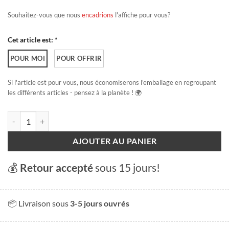
Souhaitez-vous que nous
encadrions
l'affiche pour vous?
Cet article est: *
POUR MOI
POUR OFFRIR
Si l'article est pour vous, nous économiserons l'emballage en regroupant
les différents articles - pensez à la planète ! 🌍
quantité de Lugano
AJOUTER AU PANIER
💰
Retour accepté
sous 15 jours!
📦 Livraison sous
3-5 jours ouvrés