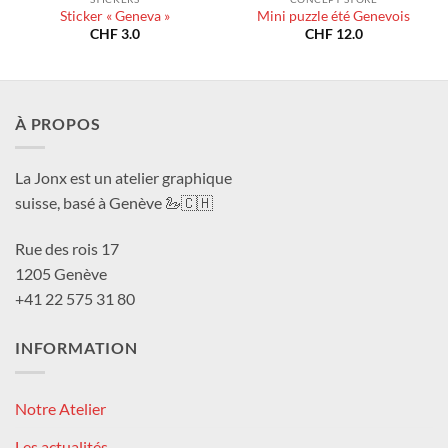
Sticker « Geneva »
Mini puzzle été Genevois
CHF
3.0
CHF
12.0
À PROPOS
La Jonx est un atelier graphique
suisse, basé à Genève 🦢🇨🇭
Rue des rois 17
1205 Genève
+41 22 575 31 80
INFORMATION
Notre Atelier
Les actualités