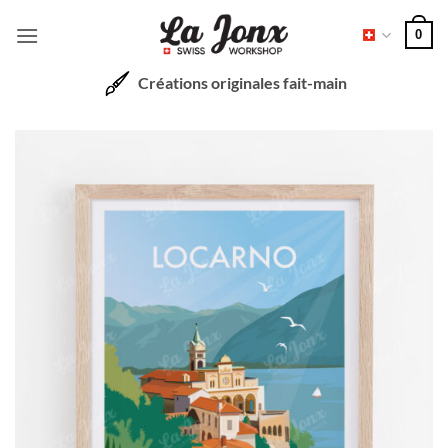
Passer
0
au
contenu
Créations originales fait-main