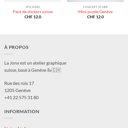
STICKERS
CONCEPT STORE
Pack de stickers suisse
Mini puzzle Genève
CHF
12.0
CHF
12.0
À PROPOS
La Jonx est un atelier graphique
suisse, basé à Genève 🦢🇨🇭
Rue des rois 17
1205 Genève
+41 22 575 31 80
INFORMATION