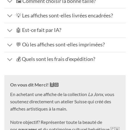
🖼️ Comment choisir la bonne taille?
💡 Les affiches sont-elles livrées encadrées?
🤖 Est-ce fait par IA?
💬 Où les affiches sont-elles imprimées?
💰 Quels sont les frais d'expédition?
On vous dit Merci! 🙌🏻
En achetant une affiche de la collection
La Jonx
, vous
soutenez directement un atelier Suisse qui créé des
affiches artistiques à la main.
Notre objectif? Représenter toute la beauté de
nos
paysages
et du patrimoine culturel helvétique.🇨🇭