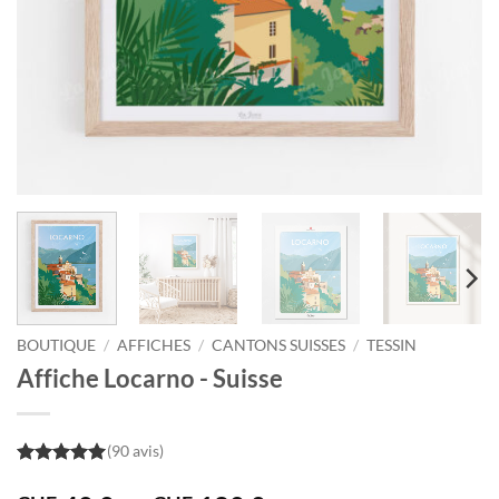
BOUTIQUE
/
AFFICHES
/
CANTONS SUISSES
/
TESSIN
Affiche Locarno - Suisse
(90 avis)
5
out of 5