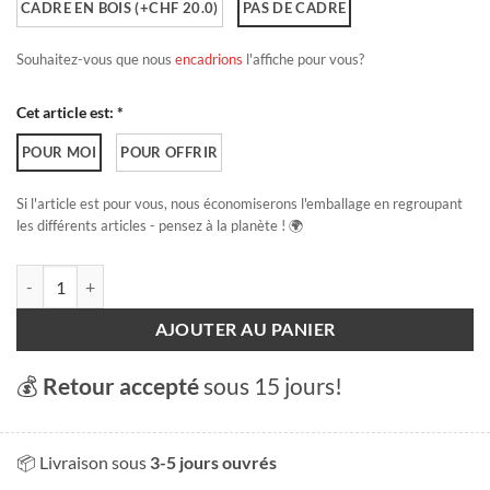
CADRE EN BOIS (+CHF 20.0)
PAS DE CADRE
Souhaitez-vous que nous
encadrions
l'affiche pour vous?
Cet article est: *
POUR MOI
POUR OFFRIR
Si l'article est pour vous, nous économiserons l'emballage en regroupant
les différents articles - pensez à la planète ! 🌍
quantité de Locarno
AJOUTER AU PANIER
💰
Retour accepté
sous 15 jours!
📦 Livraison sous
3-5 jours ouvrés