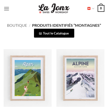
Passer
0
au
contenu
BOUTIQUE
/
PRODUITS IDENTIFIÉS “MONTAGNES”
Tout le Catalogue