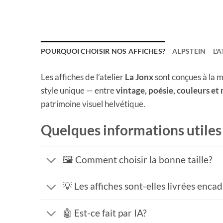
POURQUOI CHOISIR NOS AFFICHES?
ALPSTEIN
L'
Les affiches de l’atelier
La Jonx
sont conçues à la m
style unique — entre
vintage, poésie, couleurs et
patrimoine visuel helvétique.
Quelques informations utiles
🖼️ Comment choisir la bonne taille?
💡 Les affiches sont-elles livrées enca
🤖 Est-ce fait par IA?