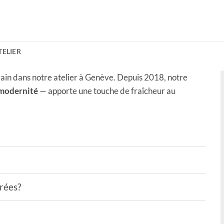
ATELIER
ain dans notre atelier à Genève. Depuis 2018, notre
 modernité
— apporte une touche de fraîcheur au
drées?