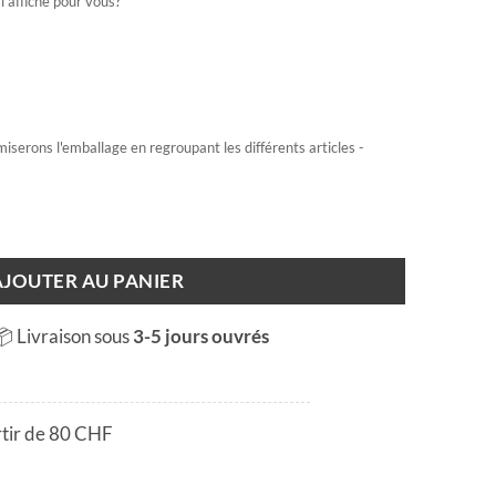
l'affiche pour vous?
miserons l'emballage en regroupant les différents articles -
AJOUTER AU PANIER
📦 Livraison sous
3-5 jours ouvrés
rtir de 80 CHF