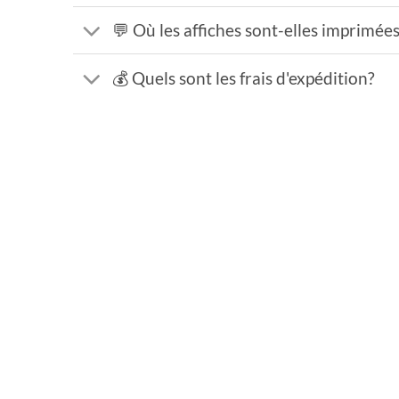
💬 Où les affiches sont-elles imprimée
💰 Quels sont les frais d'expédition?