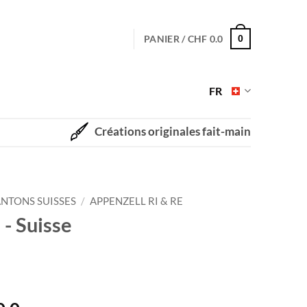
PANIER /
CHF
0.0
0
FR
Créations originales fait-main
NTONS SUISSES
/
APPENZELL RI & RE
 - Suisse