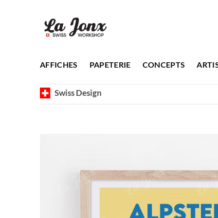
Passer
au
contenu
AFFICHES
PAPETERIE
CONCEPTS
ARTI
Swiss Design