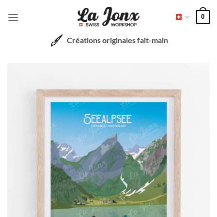
Passer
0
au
contenu
Créations originales fait-main