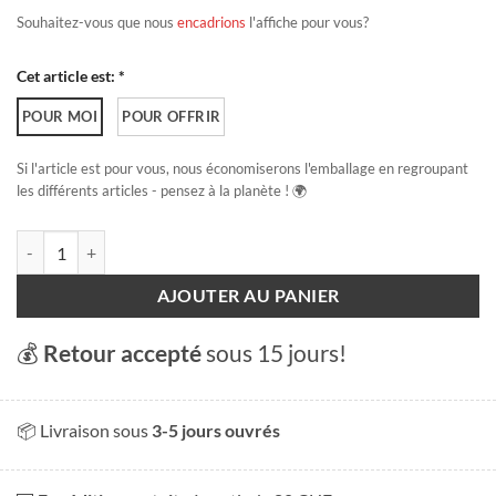
Souhaitez-vous que nous
encadrions
l'affiche pour vous?
Cet article est: *
POUR MOI
POUR OFFRIR
Si l'article est pour vous, nous économiserons l'emballage en regroupant
les différents articles - pensez à la planète ! 🌍
quantité de SeeAlpsee
AJOUTER AU PANIER
💰
Retour accepté
sous 15 jours!
📦 Livraison sous
3-5 jours ouvrés