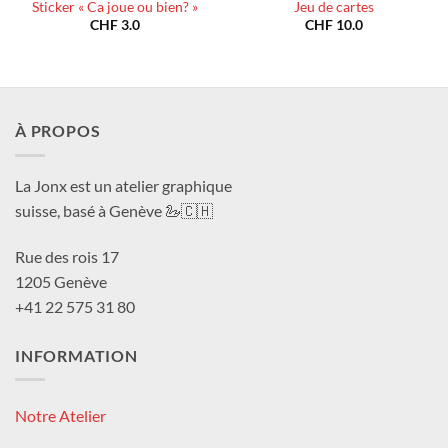
Sticker « Ca joue ou bien? »
Jeu de cartes
CHF
3.0
CHF
10.0
À PROPOS
La Jonx est un atelier graphique
suisse, basé à Genève 🦢🇨🇭
Rue des rois 17
1205 Genève
+41 22 575 31 80
INFORMATION
Notre Atelier