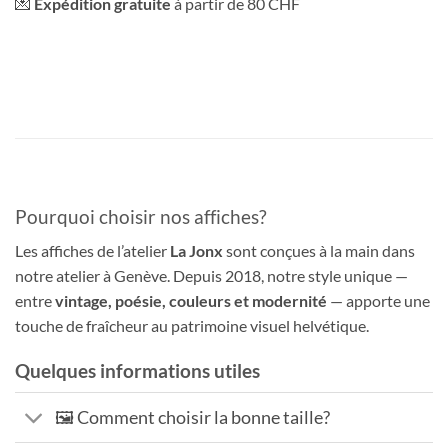
💌
Expédition gratuite
à partir de 80 CHF
Pourquoi choisir nos affiches?
Les affiches de l’atelier
La Jonx
sont conçues à la main dans
notre atelier à Genève. Depuis 2018, notre style unique —
entre
vintage, poésie, couleurs et modernité
— apporte une
touche de fraîcheur au patrimoine visuel helvétique.
Quelques informations utiles
🖼️ Comment choisir la bonne taille?