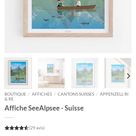
BOUTIQUE
/
AFFICHES
/
CANTONS SUISSES
/
APPENZELL RI
& RE
Affiche SeeAlpsee - Suisse
(29 avis)
4.5
out of