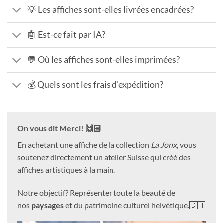
💡 Les affiches sont-elles livrées encadrées?
🤖 Est-ce fait par IA?
💬 Où les affiches sont-elles imprimées?
💰 Quels sont les frais d'expédition?
On vous dit Merci! 🙌🏻
En achetant une affiche de la collection
La Jonx
, vous
soutenez directement un atelier Suisse qui créé des
affiches artistiques à la main.
Notre objectif? Représenter toute la beauté de
nos
paysages
et du patrimoine culturel helvétique.🇨🇭