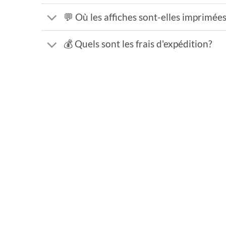
💬 Où les affiches sont-elles imprimée
💰 Quels sont les frais d'expédition?