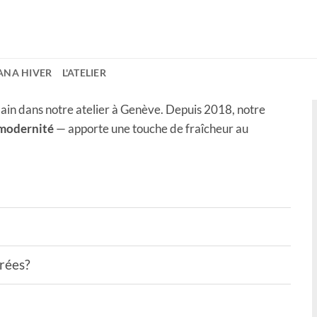
NA HIVER
L'ATELIER
ain dans notre atelier à Genève. Depuis 2018, notre
 modernité
— apporte une touche de fraîcheur au
drées?