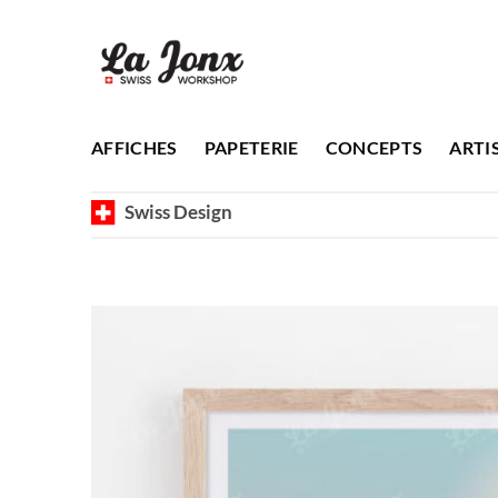
Passer
au
contenu
AFFICHES
PAPETERIE
CONCEPTS
ARTI
Swiss Design