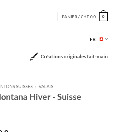
PANIER /
CHF
0.0
0
FR
Créations originales fait-main
NTONS SUISSES
/
VALAIS
ontana Hiver - Suisse