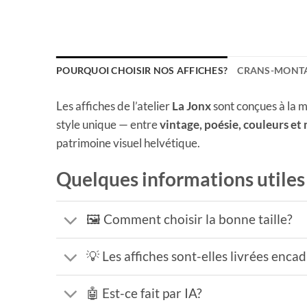
POURQUOI CHOISIR NOS AFFICHES?
CRANS-MONTA
Les affiches de l’atelier
La Jonx
sont conçues à la m
style unique — entre
vintage, poésie, couleurs et
patrimoine visuel helvétique.
Quelques informations utiles
🖼️ Comment choisir la bonne taille?
💡 Les affiches sont-elles livrées enca
🤖 Est-ce fait par IA?