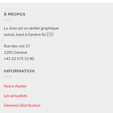
CHF 180.0
À PROPOS
La Jonx est un atelier graphique
suisse, basé à Genève 🦢🇨🇭
Rue des rois 17
1205 Genève
+41 22 575 31 80
INFORMATION
Notre Atelier
Les actualités
Devenez distributeur