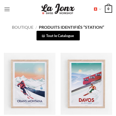
Passer
0
au
contenu
BOUTIQUE
/
PRODUITS IDENTIFIÉS “STATION”
Tout le Catalogue