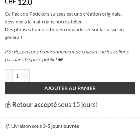
12.0
CHF
Ce Pack de 7 stickers suisses est une création originale,
dessinée à la main dans notre atelier.
Des phrases humoristiques romandes et sur la suisse en
général!
PS : Respectons l’environnement de chacun : ne les collons
pas dans l’espace public!
❤️
quantité de Pack de stickers suisse
AJOUTER AU PANIER
💰
Retour accepté
sous 15 jours!
📦 Livraison sous
3-5 jours ouvrés