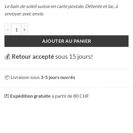
Le bain de soleil suisse en carte postale. Détente et lac, à
envoyer avec envie.
quantité de Carte postale - Sunbath
AJOUTER AU PANIER
💰
Retour accepté
sous 15 jours!
📦 Livraison sous
3-5 jours ouvrés
💌
Expédition gratuite
à partir de 80 CHF