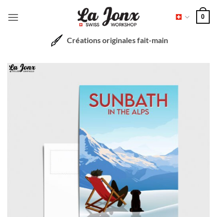
Passer
0
au
contenu
Créations originales fait-main