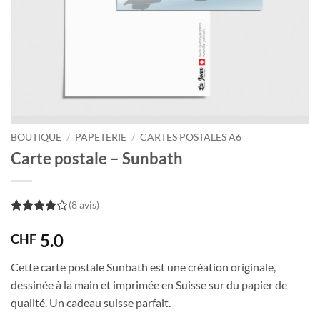
BOUTIQUE
/
PAPETERIE
/
CARTES POSTALES A6
Carte postale – Sunbath
(8 avis)
4
out of
5
5.0
CHF
Cette carte postale Sunbath est une création originale,
dessinée à la main et imprimée en Suisse sur du papier de
qualité. Un cadeau suisse parfait.