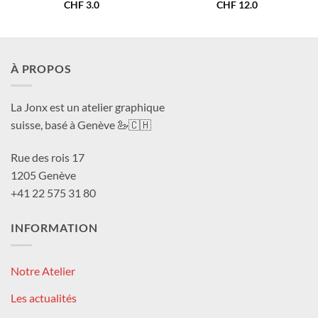
CHF
3.0
CHF
12.0
À PROPOS
La Jonx est un atelier graphique
suisse, basé à Genève 🦢🇨🇭
Rue des rois 17
1205 Genève
+41 22 575 31 80
INFORMATION
Notre Atelier
Les actualités