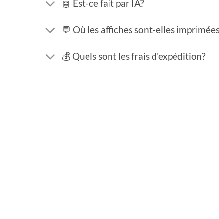
🤖 Est-ce fait par IA?
💬 Où les affiches sont-elles imprimée
💰 Quels sont les frais d'expédition?