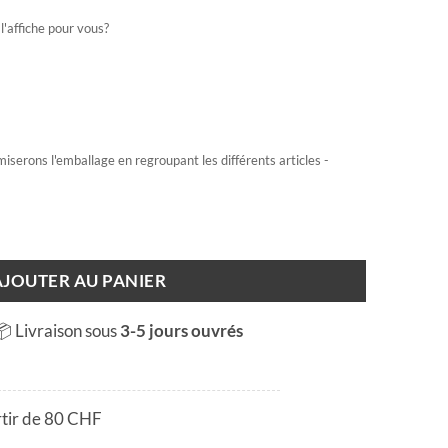
l'affiche pour vous?
miserons l'emballage en regroupant les différents articles -
ver
AJOUTER AU PANIER
📦 Livraison sous
3-5 jours ouvrés
rtir de 80 CHF