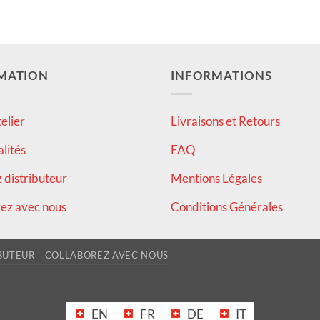
MATION
INFORMATIONS
elier
Livraisons et Retours
alités
FAQ
distributeur
Mentions Légales
ez avec nous
Conditions Générales
BUTEUR
COLLABOREZ AVEC NOUS
EN
FR
DE
IT