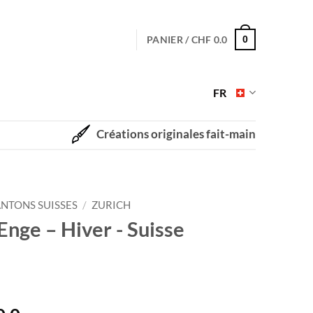
PANIER /
CHF
0.0
0
FR
Créations originales fait-main
NTONS SUISSES
/
ZURICH
Enge – Hiver - Suisse