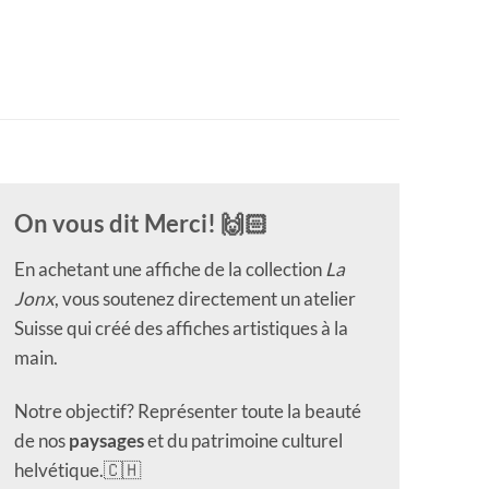
On vous dit Merci! 🙌🏻
En achetant une affiche de la collection
La
Jonx
, vous soutenez directement un atelier
Suisse qui créé des affiches artistiques à la
main.
Notre objectif? Représenter toute la beauté
de nos
paysages
et du patrimoine culturel
helvétique.🇨🇭