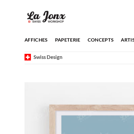
Passer
au
contenu
AFFICHES
PAPETERIE
CONCEPTS
ARTI
Swiss Design