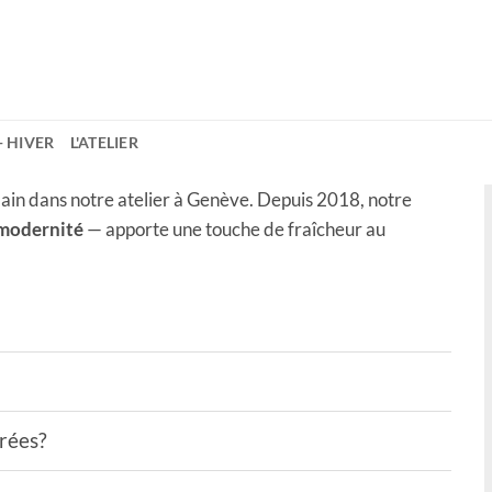
- HIVER
L'ATELIER
ain dans notre atelier à Genève. Depuis 2018, notre
 modernité
— apporte une touche de fraîcheur au
drées?