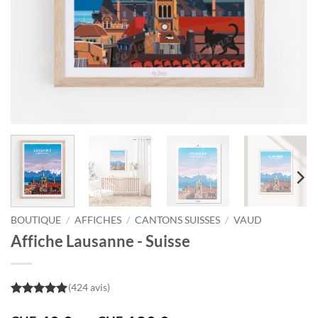
BOUTIQUE
/
AFFICHES
/
CANTONS SUISSES
/
VAUD
Affiche Lausanne - Suisse
(424 avis)
5
out of 5