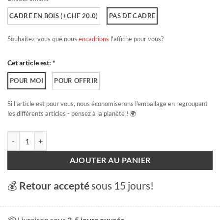
CADRE EN BOIS (+CHF 20.0)
PAS DE CADRE
Souhaitez-vous que nous
encadrions
l'affiche pour vous?
Cet article est: *
POUR MOI
POUR OFFRIR
Si l'article est pour vous, nous économiserons l'emballage en regroupant
les différents articles - pensez à la planète ! 🌍
quantité de Lausanne
AJOUTER AU PANIER
💰
Retour accepté
sous 15 jours!
📦 Livraison sous
3-5 jours ouvrés