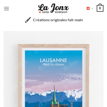
Passer
0
au
contenu
Créations originales fait-main