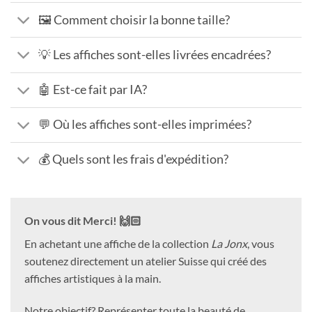
🖼️ Comment choisir la bonne taille?
💡 Les affiches sont-elles livrées encadrées?
🤖 Est-ce fait par IA?
💬 Où les affiches sont-elles imprimées?
💰 Quels sont les frais d'expédition?
On vous dit Merci! 🙌🏻
En achetant une affiche de la collection
La Jonx
, vous
soutenez directement un atelier Suisse qui créé des
affiches artistiques à la main.
Notre objectif? Représenter toute la beauté de