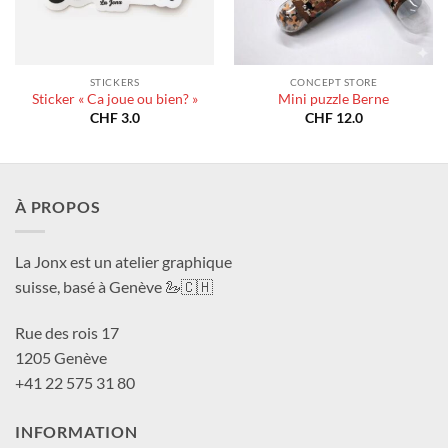
STICKERS
CONCEPT STORE
Sticker « Ca joue ou bien? »
Mini puzzle Berne
CHF
3.0
CHF
12.0
À PROPOS
La Jonx est un atelier graphique
suisse, basé à Genève 🦢🇨🇭
Rue des rois 17
1205 Genève
+41 22 575 31 80
INFORMATION