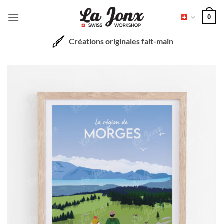
Passer
0
au
contenu
Créations originales fait-main