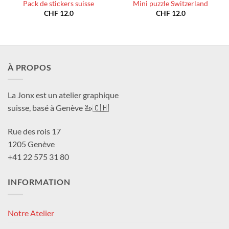
Pack de stickers suisse
Mini puzzle Switzerland
CHF
12.0
CHF
12.0
À PROPOS
La Jonx est un atelier graphique
suisse, basé à Genève 🦢🇨🇭
Rue des rois 17
1205 Genève
+41 22 575 31 80
INFORMATION
Notre Atelier