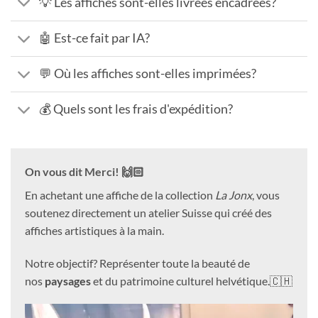
💡 Les affiches sont-elles livrées encadrées?
🤖 Est-ce fait par IA?
💬 Où les affiches sont-elles imprimées?
💰 Quels sont les frais d'expédition?
On vous dit Merci! 🙌🏻
En achetant une affiche de la collection
La Jonx
, vous
soutenez directement un atelier Suisse qui créé des
affiches artistiques à la main.
Notre objectif? Représenter toute la beauté de
nos
paysages
et du patrimoine culturel helvétique.🇨🇭