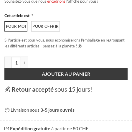
Souhaitez-vous que nous
encadrions
l'affiche pour vous?
Cet article est: *
POUR MOI
POUR OFFRIR
Si l'article est pour vous, nous économiserons l'emballage en regroupant
les différents articles - pensez à la planète ! 🌍
quantité de Morges, la région
AJOUTER AU PANIER
💰
Retour accepté
sous 15 jours!
📦 Livraison sous
3-5 jours ouvrés
💌
Expédition gratuite
à partir de 80 CHF