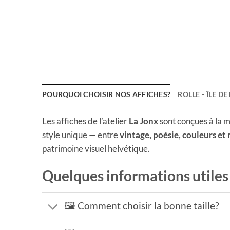
POURQUOI CHOISIR NOS AFFICHES?
ROLLE - ÎLE D
Les affiches de l’atelier
La Jonx
sont conçues à la m
style unique — entre
vintage, poésie, couleurs et
patrimoine visuel helvétique.
Quelques informations utiles
🖼️ Comment choisir la bonne taille?