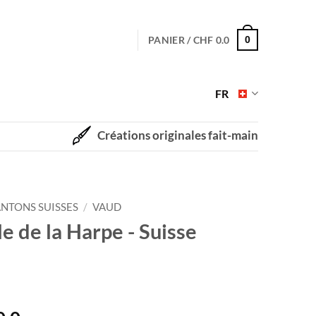
PANIER /
CHF
0.0
0
FR
Créations originales fait-main
NTONS SUISSES
/
VAUD
le de la Harpe - Suisse