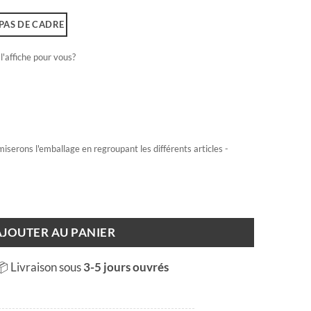
PAS DE CADRE
l'affiche pour vous?
miserons l'emballage en regroupant les différents articles -
arpe
AJOUTER AU PANIER
📦 Livraison sous
3-5 jours ouvrés