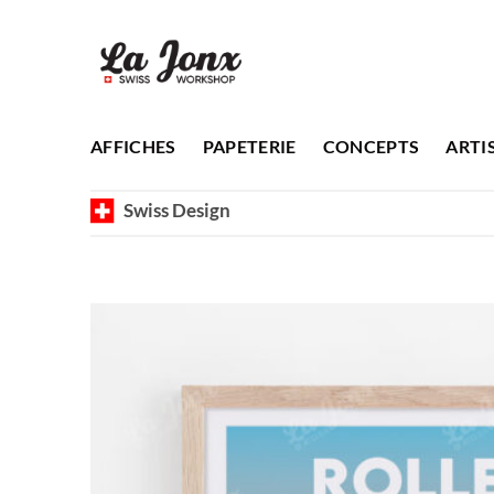
Passer
au
contenu
AFFICHES
PAPETERIE
CONCEPTS
ARTI
Swiss Design