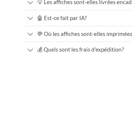
💡 Les affiches sont-elles livrées enca
🤖 Est-ce fait par IA?
💬 Où les affiches sont-elles imprimée
💰 Quels sont les frais d'expédition?