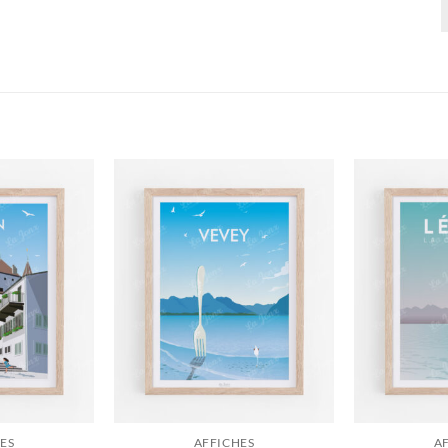
ES
AFFICHES
A