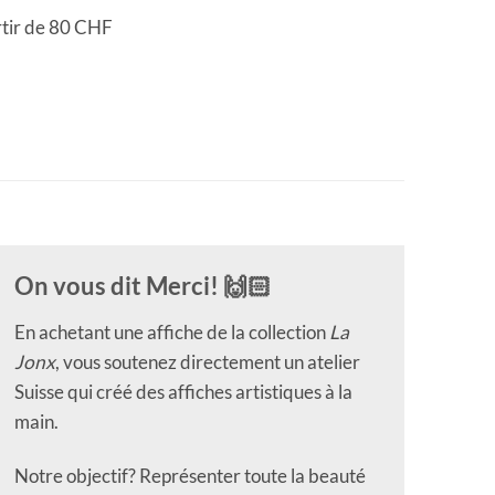
rtir de 80 CHF
On vous dit Merci! 🙌🏻
En achetant une affiche de la collection
La
Jonx
, vous soutenez directement un atelier
Suisse qui créé des affiches artistiques à la
main.
Notre objectif? Représenter toute la beauté