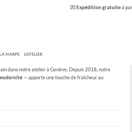
💌
Expédition gratuite
à pa
E LA HARPE
L'ATELIER
ain dans notre atelier à Genève. Depuis 2018, notre
 modernité
— apporte une touche de fraîcheur au