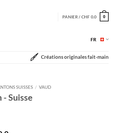
PANIER /
CHF
0.0
0
FR
Créations originales fait-main
NTONS SUISSES
/
VAUD
 - Suisse