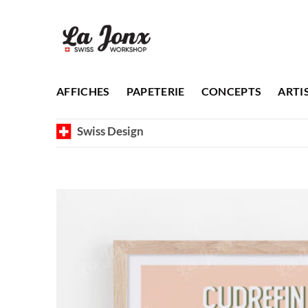
Passer
au
contenu
AFFICHES
PAPETERIE
CONCEPTS
ARTI
Swiss Design