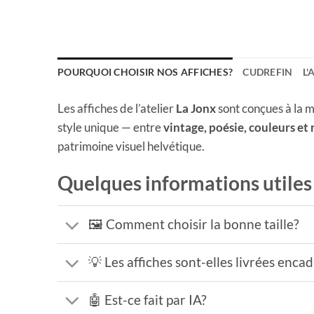
POURQUOI CHOISIR NOS AFFICHES?
CUDREFIN
L'
Les affiches de l’atelier
La Jonx
sont conçues à la m
style unique — entre
vintage, poésie, couleurs et
patrimoine visuel helvétique.
Quelques informations utiles
🖼️ Comment choisir la bonne taille?
💡 Les affiches sont-elles livrées enca
🤖 Est-ce fait par IA?