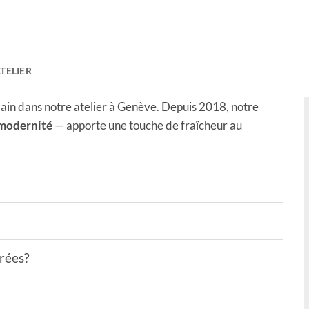
ATELIER
ain dans notre atelier à Genève. Depuis 2018, notre
 modernité
— apporte une touche de fraîcheur au
drées?