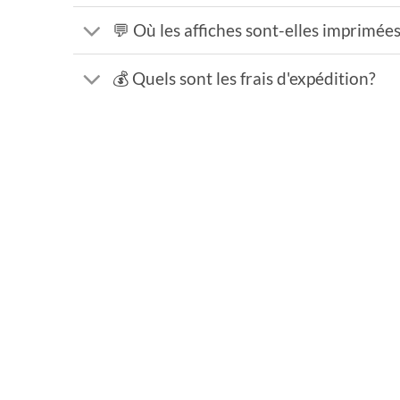
💬 Où les affiches sont-elles imprimée
💰 Quels sont les frais d'expédition?