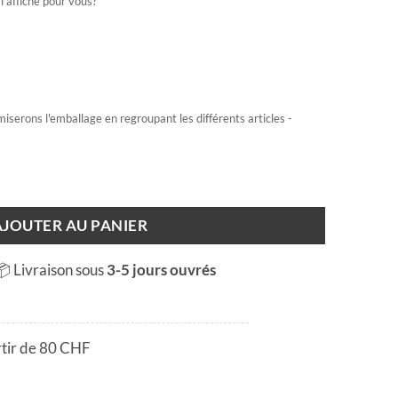
l'affiche pour vous?
miserons l'emballage en regroupant les différents articles -
AJOUTER AU PANIER
📦 Livraison sous
3-5 jours ouvrés
rtir de 80 CHF