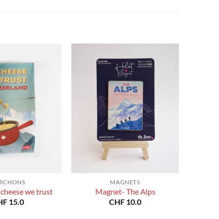
à
à
CHF 180.0
CHF 180.0
RCHONS
MAGNETS
 cheese we trust
Magnet- The Alps
HF
15.0
CHF
10.0