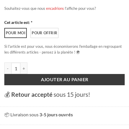
Souhaitez-vous que nous
encadrions
l'affiche pour vous?
Cet article est: *
POUR MOI
POUR OFFRIR
Si l'article est pour vous, nous économiserons l'emballage en regroupant
les différents articles - pensez à la planète ! 🌍
quantité de Yverdon les bains
AJOUTER AU PANIER
💰
Retour accepté
sous 15 jours!
📦 Livraison sous
3-5 jours ouvrés