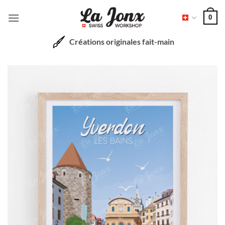
Passer
0
au
contenu
Créations originales fait-main