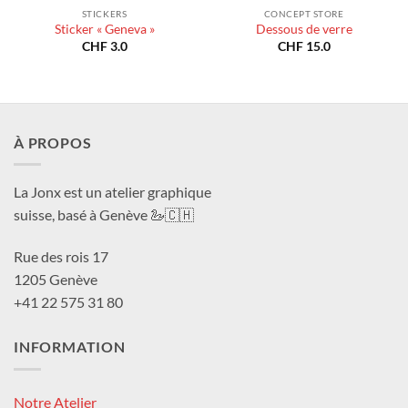
STICKERS
CONCEPT STORE
Sticker « Geneva »
Dessous de verre
CHF
3.0
CHF
15.0
À PROPOS
La Jonx est un atelier graphique
suisse, basé à Genève 🦢🇨🇭
Rue des rois 17
1205 Genève
+41 22 575 31 80
INFORMATION
Notre Atelier