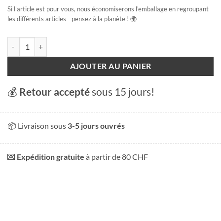
Si l'article est pour vous, nous économiserons l'emballage en regroupant
les différents articles - pensez à la planète ! 🌍
quantité de Château Chillon
AJOUTER AU PANIER
💰
Retour accepté
sous 15 jours!
📦 Livraison sous
3-5 jours ouvrés
💌
Expédition gratuite
à partir de 80 CHF