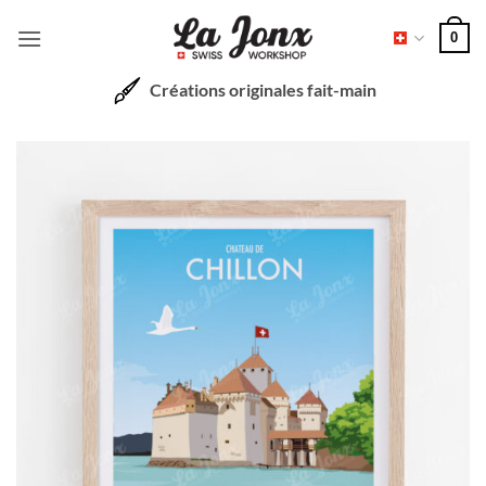
Passer
0
au
contenu
Créations originales fait-main