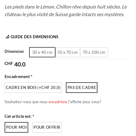
CHF 180.0
Les pieds dans le Léman, Chillon rêve depuis huit siècles. Le
château le plus visité de Suisse garde intacts ses mystères.
📐 GUIDE DES DIMENSIONS
Dimension
30 x 40 cm
50 x 70 cm
70 x 100 cm
CHF
40.0
Encadrement *
CADRE EN BOIS (+CHF 20.0)
PAS DE CADRE
Souhaitez-vous que nous
encadrions
l'affiche pour vous?
Cet article est: *
POUR MOI
POUR OFFRIR