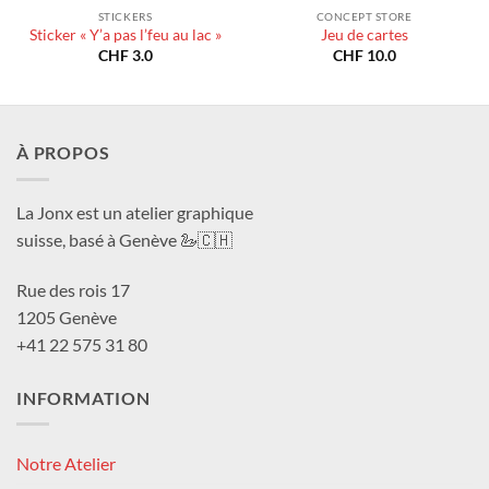
STICKERS
CONCEPT STORE
Sticker « Y’a pas l’feu au lac »
Jeu de cartes
CHF
3.0
CHF
10.0
À PROPOS
La Jonx est un atelier graphique
suisse, basé à Genève 🦢🇨🇭
Rue des rois 17
1205 Genève
+41 22 575 31 80
INFORMATION
Notre Atelier