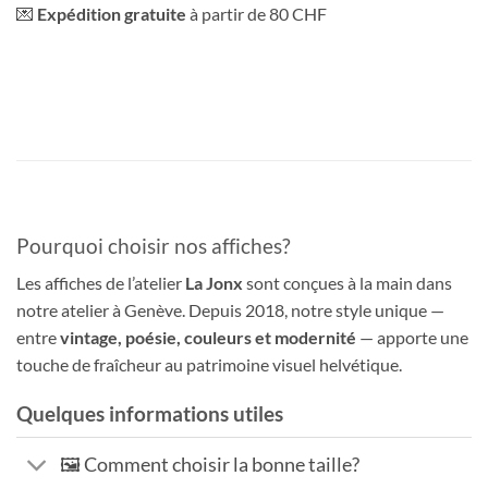
💌
Expédition gratuite
à partir de 80 CHF
Pourquoi choisir nos affiches?
Les affiches de l’atelier
La Jonx
sont conçues à la main dans
notre atelier à Genève. Depuis 2018, notre style unique —
entre
vintage, poésie, couleurs et modernité
— apporte une
touche de fraîcheur au patrimoine visuel helvétique.
Quelques informations utiles
🖼️ Comment choisir la bonne taille?