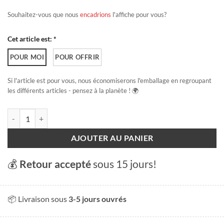
Souhaitez-vous que nous
encadrions
l'affiche pour vous?
Cet article est: *
POUR MOI
POUR OFFRIR
Si l'article est pour vous, nous économiserons l'emballage en regroupant
les différents articles - pensez à la planète ! 🌍
quantité de Morges
AJOUTER AU PANIER
💰
Retour accepté
sous 15 jours!
📦 Livraison sous
3-5 jours ouvrés