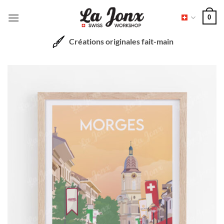
Passer
0
au
contenu
Créations originales fait-main