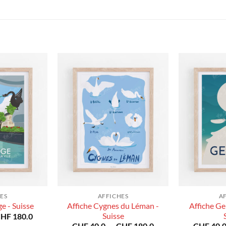
ES
AFFICHES
A
Affiche Cygnes du Léman -
Affiche Ge
e - Suisse
Plage
Suisse
CHF
180.0
de
Plage