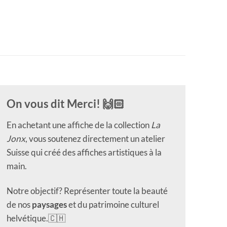
On vous dit Merci! 🙌🏻
En achetant une affiche de la collection
La
Jonx
, vous soutenez directement un atelier
Suisse qui créé des affiches artistiques à la
main.
Notre objectif? Représenter toute la beauté
de nos
paysages
et du patrimoine culturel
helvétique.🇨🇭