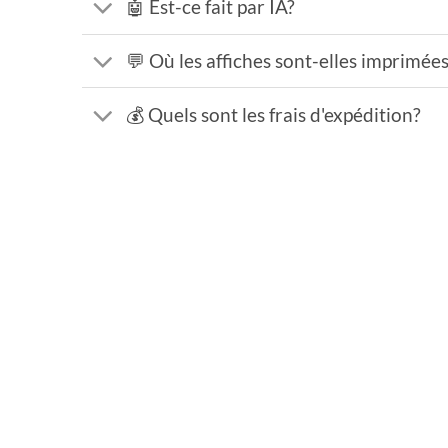
🤖 Est-ce fait par IA?
💬 Où les affiches sont-elles imprimée
💰 Quels sont les frais d'expédition?