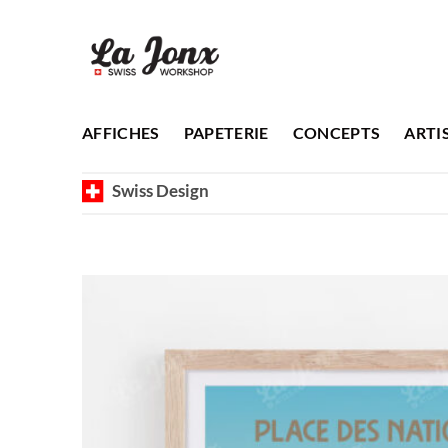
Passer
au
contenu
AFFICHES
PAPETERIE
CONCEPTS
ARTI
Swiss Design