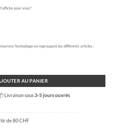
l'affiche pour vous?
miserons l'emballage en regroupant les différents articles -
s - Genève
AJOUTER AU PANIER
📦 Livraison sous
3-5 jours ouvrés
rtir de 80 CHF