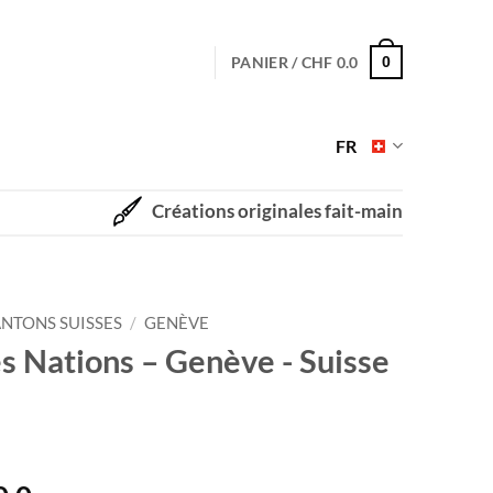
PANIER /
CHF
0.0
0
FR
Créations originales fait-main
NTONS SUISSES
/
GENÈVE
es Nations – Genève - Suisse