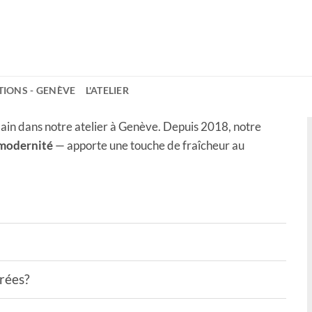
TIONS - GENÈVE
L'ATELIER
ain dans notre atelier à Genève. Depuis 2018, notre
 modernité
— apporte une touche de fraîcheur au
drées?