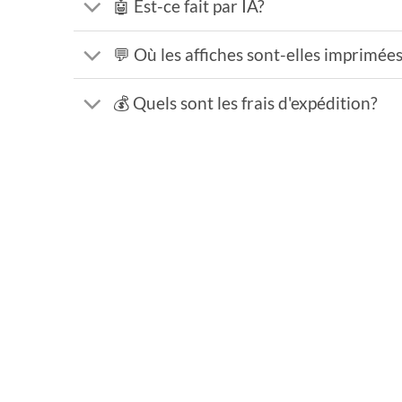
🤖 Est-ce fait par IA?
💬 Où les affiches sont-elles imprimée
💰 Quels sont les frais d'expédition?