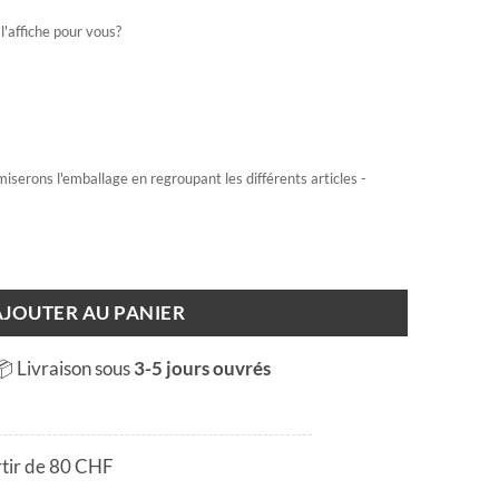
l'affiche pour vous?
miserons l'emballage en regroupant les différents articles -
AJOUTER AU PANIER
📦 Livraison sous
3-5 jours ouvrés
rtir de 80 CHF