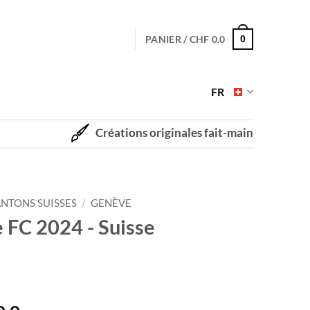
PANIER /
CHF
0.0
0
FR
Créations originales fait-main
NTONS SUISSES
/
GENÈVE
e FC 2024 - Suisse