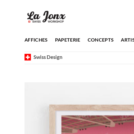
Passer
au
contenu
AFFICHES
PAPETERIE
CONCEPTS
ARTI
Swiss Design