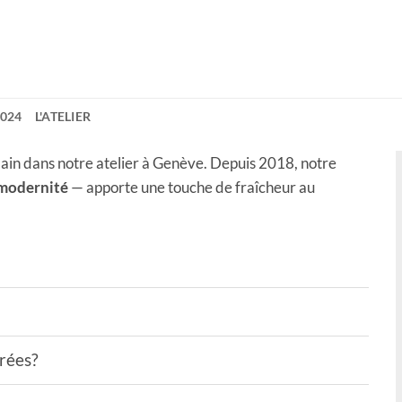
2024
L'ATELIER
ain dans notre atelier à Genève. Depuis 2018, notre
 modernité
— apporte une touche de fraîcheur au
drées?