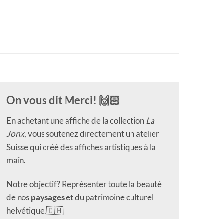
On vous dit Merci! 🙌🏻
En achetant une affiche de la collection
La
Jonx
, vous soutenez directement un atelier
Suisse qui créé des affiches artistiques à la
main.
Notre objectif? Représenter toute la beauté
de nos
paysages
et du patrimoine culturel
helvétique.🇨🇭