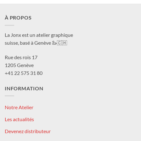
CHF 180.0
CHF 1
À PROPOS
La Jonx est un atelier graphique
suisse, basé à Genève 🦢🇨🇭
Rue des rois 17
1205 Genève
+41 22 575 31 80
INFORMATION
Notre Atelier
Les actualités
Devenez distributeur