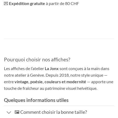
💌
Expédition gratuite
à partir de 80 CHF
Pourquoi choisir nos affiches?
Les affiches de l’atelier
La Jonx
sont conçues à la main dans
notre atelier à Genève. Depuis 2018, notre style unique —
entre
vintage, poésie, couleurs et modernité
— apporte une
touche de fraîcheur au patrimoine visuel helvétique.
Quelques informations utiles
🖼️ Comment choisir la bonne taille?