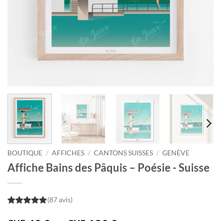
BOUTIQUE
/
AFFICHES
/
CANTONS SUISSES
/
GENÈVE
Affiche Bains des Pâquis – Poésie - Suisse
(87 avis)
5
out of 5