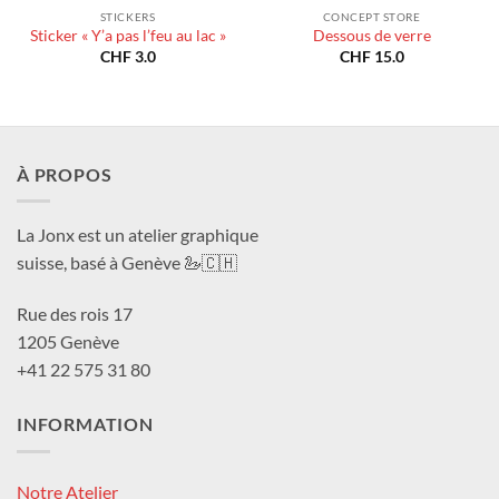
STICKERS
CONCEPT STORE
Sticker « Y’a pas l’feu au lac »
Dessous de verre
CHF
3.0
CHF
15.0
À PROPOS
La Jonx est un atelier graphique
suisse, basé à Genève 🦢🇨🇭
Rue des rois 17
1205 Genève
+41 22 575 31 80
INFORMATION
Notre Atelier