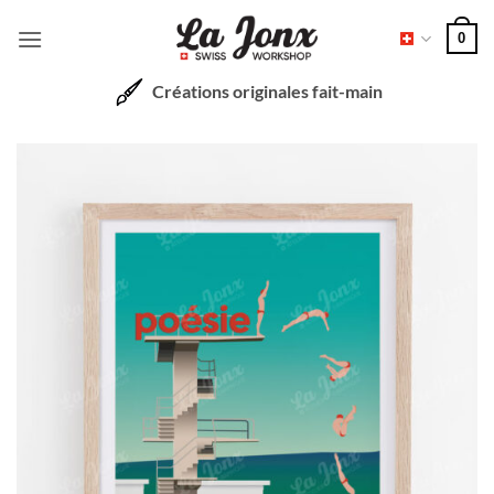
Passer
0
au
contenu
Créations originales fait-main