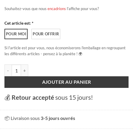
Souhaitez-vous que nous
encadrions
l'affiche pour vous?
Cet article est: *
POUR MOI
POUR OFFRIR
Si l'article est pour vous, nous économiserons l'emballage en regroupant
les différents articles - pensez à la planète ! 🌍
quantité de Bains des Pâquis - Poésie
AJOUTER AU PANIER
💰
Retour accepté
sous 15 jours!
📦 Livraison sous
3-5 jours ouvrés