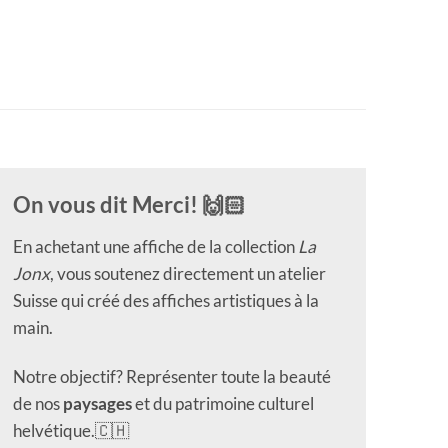
On vous dit Merci! 🙌🏻
En achetant une affiche de la collection
La
Jonx
, vous soutenez directement un atelier
Suisse qui créé des affiches artistiques à la
main.
Notre objectif? Représenter toute la beauté
de nos
paysages
et du patrimoine culturel
helvétique.🇨🇭