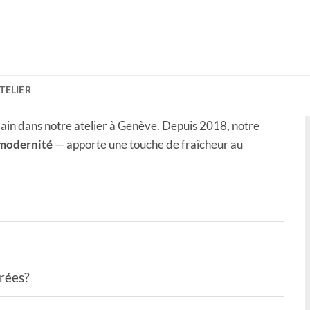
ATELIER
ain dans notre atelier à Genève. Depuis 2018, notre
 modernité
— apporte une touche de fraîcheur au
drées?