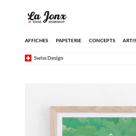
Passer
au
contenu
AFFICHES
PAPETERIE
CONCEPTS
ARTI
Swiss Design