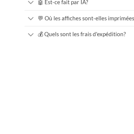
🤖 Est-ce fait par IA?
💬 Où les affiches sont-elles imprimée
💰 Quels sont les frais d'expédition?