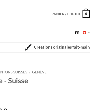
PANIER /
CHF
0.0
0
FR
Créations originales fait-main
NTONS SUISSES
/
GENÈVE
 - Suisse