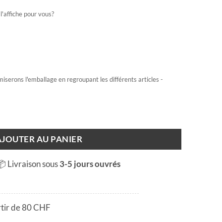
l'affiche pour vous?
miserons l'emballage en regroupant les différents articles -
AJOUTER AU PANIER
📦 Livraison sous
3-5 jours ouvrés
rtir de 80 CHF