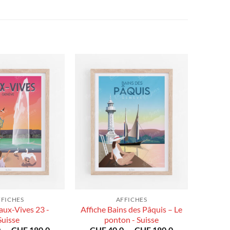
FFICHES
AFFICHES
aux-Vives 23 -
Affiche Bains des Pâquis – Le
Suisse
ponton - Suisse
Plage
Plage