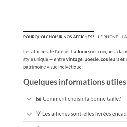
POURQUOI CHOISIR NOS AFFICHES?
LE RHÔNE
L'
Les affiches de l’atelier
La Jonx
sont conçues à la m
style unique — entre
vintage, poésie, couleurs et
patrimoine visuel helvétique.
Quelques informations utiles
🖼️ Comment choisir la bonne taille?
💡 Les affiches sont-elles livrées enca