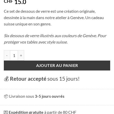
15.0
CHF
Ce set de dessous de verre est une création originale,
dessinée à la main dans notre atelier à Genève. Un cadeau
suisse unique en son genre.
Six dessous de verre illustrés aux couleurs de Genève. Pour
protéger vos tables avec style suisse.
quantité de Dessous de verre
AJOUTER AU PANIER
💰
Retour accepté
sous 15 jours!
📦 Livraison sous
3-5 jours ouvrés
💌
Expédition gratuite
à partir de 80 CHF