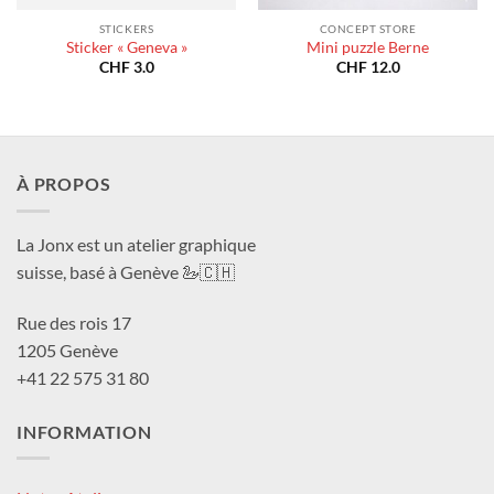
STICKERS
CONCEPT STORE
Sticker « Geneva »
Mini puzzle Berne
CHF
3.0
CHF
12.0
À PROPOS
La Jonx est un atelier graphique
suisse, basé à Genève 🦢🇨🇭
Rue des rois 17
1205 Genève
+41 22 575 31 80
INFORMATION