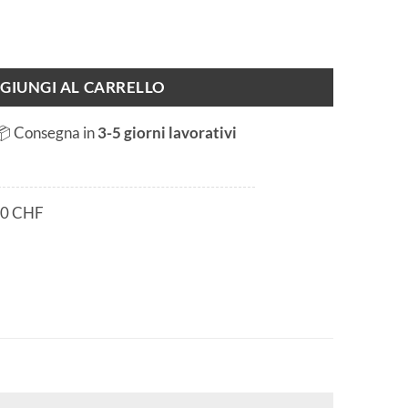
GIUNGI AL CARRELLO
📦 Consegna in
3-5 giorni lavorativi
80 CHF