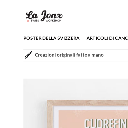
Salta
ai
contenuti
POSTER DELLA SVIZZERA
ARTICOLI DI CANC
Creazioni originali fatte a mano