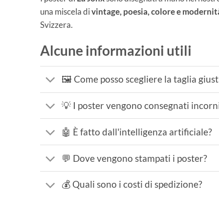
una miscela di
vintage, poesia, colore e modernit
Svizzera.
Alcune informazioni utili
🖼️ Come posso scegliere la taglia gius
💡 I poster vengono consegnati incorni
🤖 È fatto dall'intelligenza artificiale?
💬 Dove vengono stampati i poster?
💰 Quali sono i costi di spedizione?