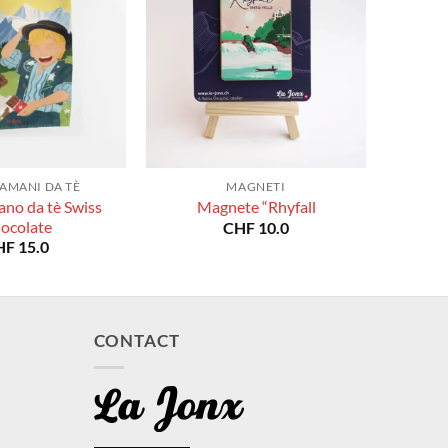
AMANI DA TÈ
MAGNETI
no da tè Swiss
Magnete “Rhyfall
ocolate
CHF
10.0
HF
15.0
CONTACT