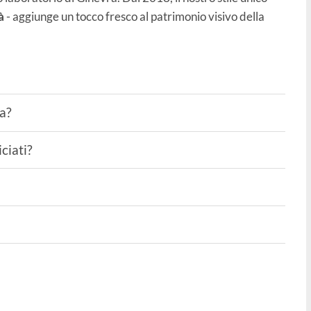
à
- aggiunge un tocco fresco al patrimonio visivo della
ta?
ciati?