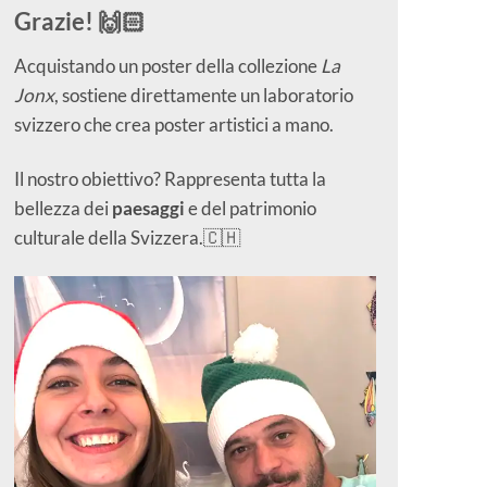
Grazie! 🙌🏻
Acquistando un poster della collezione
La
Jonx
, sostiene direttamente un laboratorio
svizzero che crea poster artistici a mano.
Il nostro obiettivo? Rappresenta tutta la
bellezza dei
paesaggi
e del patrimonio
culturale della Svizzera.🇨🇭