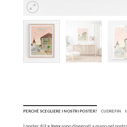
PERCHÉ SCEGLIERE I NOSTRI POSTER?
CUDREFIN
I poster di
La Jonx
sono disegnati a mano nel nostro 