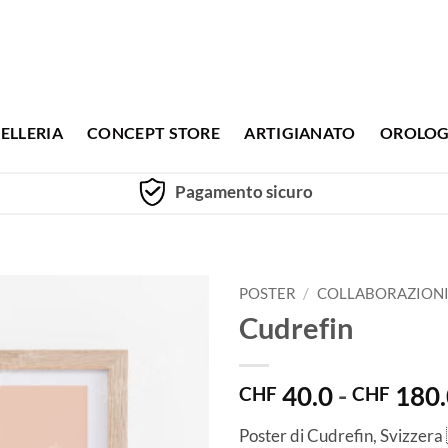
ELLERIA
CONCEPT STORE
ARTIGIANATO
OROLOG
Pagamento sicuro
POSTER
/
COLLABORAZION
Cudrefin
40.0
-
180.
CHF
CHF
Poster di Cudrefin, Svizzera 