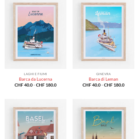
a
a
CHF 180.0
CHF 18
LAGHI E FIUMI
GINEVRA
Barca da Lucerna
Barca di Leman
Fascia
Fascia
CHF
40.0
-
CHF
180.0
CHF
40.0
-
CHF
180.0
di
di
prezzo:
prezzo:
da
da
CHF 40.0
CHF 40
a
a
CHF 180.0
CHF 18