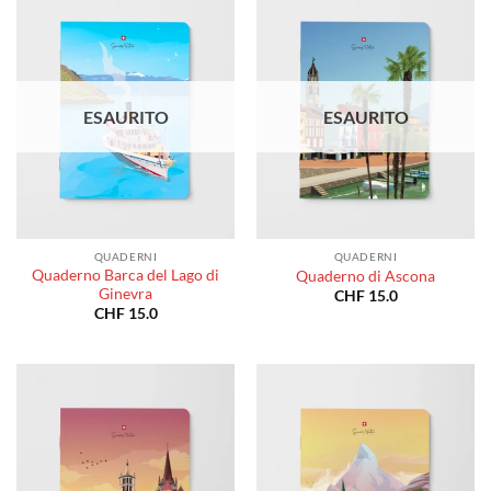
CHF 180.0
ESAURITO
ESAURITO
QUADERNI
QUADERNI
Quaderno Barca del Lago di
Quaderno di Ascona
Ginevra
CHF
15.0
CHF
15.0