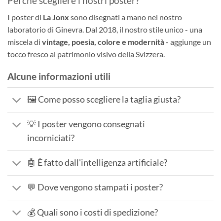
Perché scegliere i nostri poster?
I poster di
La Jonx
sono disegnati a mano nel nostro
laboratorio di Ginevra. Dal 2018, il nostro stile unico - una
miscela di
vintage, poesia, colore e modernità
- aggiunge un
tocco fresco al patrimonio visivo della Svizzera.
Alcune informazioni utili
🖼️ Come posso scegliere la taglia giusta?
💡 I poster vengono consegnati
incorniciati?
🤖 È fatto dall'intelligenza artificiale?
💬 Dove vengono stampati i poster?
💰 Quali sono i costi di spedizione?