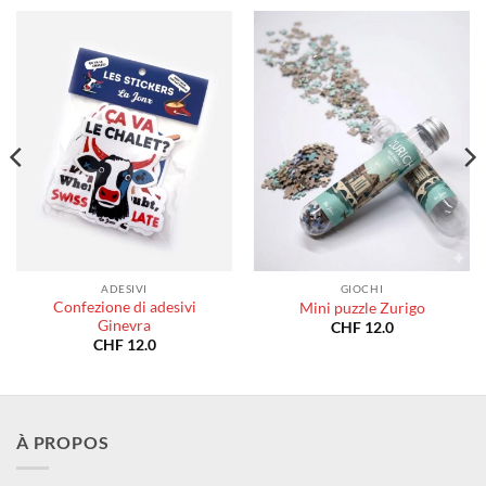
ADESIVI
GIOCHI
Confezione di adesivi
Mini puzzle Zurigo
Ginevra
CHF
12.0
CHF
12.0
À PROPOS