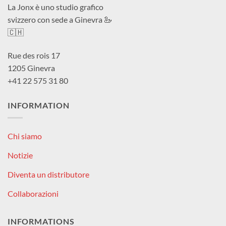
La Jonx è uno studio grafico
svizzero con sede a Ginevra 🦢
🇨🇭
Rue des rois 17
1205 Ginevra
+41 22 575 31 80
INFORMATION
Chi siamo
Notizie
Diventa un distributore
Collaborazioni
INFORMATIONS