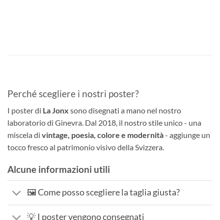
Perché scegliere i nostri poster?
I poster di
La Jonx
sono disegnati a mano nel nostro
laboratorio di Ginevra. Dal 2018, il nostro stile unico - una
miscela di
vintage, poesia, colore e modernità
- aggiunge un
tocco fresco al patrimonio visivo della Svizzera.
Alcune informazioni utili
🖼️ Come posso scegliere la taglia giusta?
💡 I poster vengono consegnati