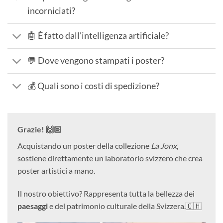
incorniciati?
🤖 È fatto dall'intelligenza artificiale?
💬 Dove vengono stampati i poster?
💰 Quali sono i costi di spedizione?
Grazie! 🙌🏻
Acquistando un poster della collezione
La Jonx
,
sostiene direttamente un laboratorio svizzero che crea
poster artistici a mano.
Il nostro obiettivo? Rappresenta tutta la bellezza dei
paesaggi
e del patrimonio culturale della Svizzera.🇨🇭