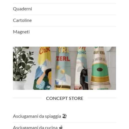
Quaderni
Cartoline
Magneti
CONCEPT STORE
Asciugamani da spiaggia 🏖️
Asciugamani da cucina 🫕