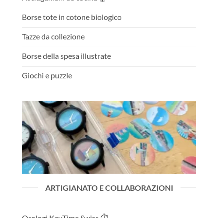
Borse tote in cotone biologico
Tazze da collezione
Borse della spesa illustrate
Giochi e puzzle
ARTIGIANATO E COLLABORAZIONI
Orologi KeyTime Swiss ⏱️