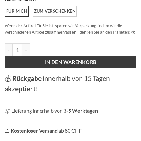
FÜR MICH
ZUM VERSCHENKEN
Wenn der Artikel für Sie ist, sparen wir Verpackung, indem wir die
verschiedenen Artikel zusammenfassen - denken Sie an den Planeten! 🌍
Sommer in Les Pâquis Menge
IN DEN WARENKORB
💰
Rückgabe
innerhalb von 15 Tagen
akzeptiert
!
📦 Lieferung innerhalb von
3-5 Werktagen
💌
Kostenloser Versand
ab 80 CHF