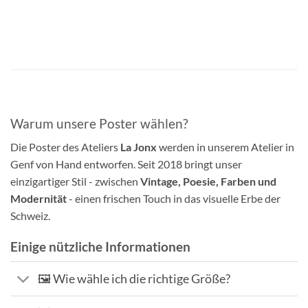
Warum unsere Poster wählen?
Die Poster des Ateliers
La Jonx
werden in unserem Atelier in
Genf von Hand entworfen. Seit 2018 bringt unser
einzigartiger Stil - zwischen
Vintage, Poesie, Farben und
Modernität
- einen frischen Touch in das visuelle Erbe der
Schweiz.
Einige nützliche Informationen
🖼️ Wie wähle ich die richtige Größe?