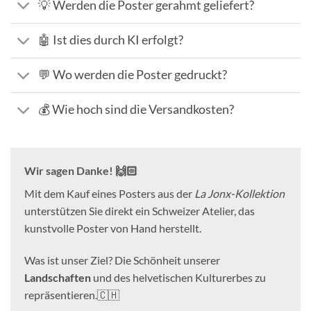
💡 Werden die Poster gerahmt geliefert?
🤖 Ist dies durch KI erfolgt?
💬 Wo werden die Poster gedruckt?
💰 Wie hoch sind die Versandkosten?
Wir sagen Danke! 🙌🏻
Mit dem Kauf eines Posters aus der
La Jonx-Kollektion
unterstützen Sie direkt ein Schweizer Atelier, das
kunstvolle Poster von Hand herstellt.
Was ist unser Ziel? Die Schönheit unserer
Landschaften
und des helvetischen Kulturerbes zu
repräsentieren.🇨🇭