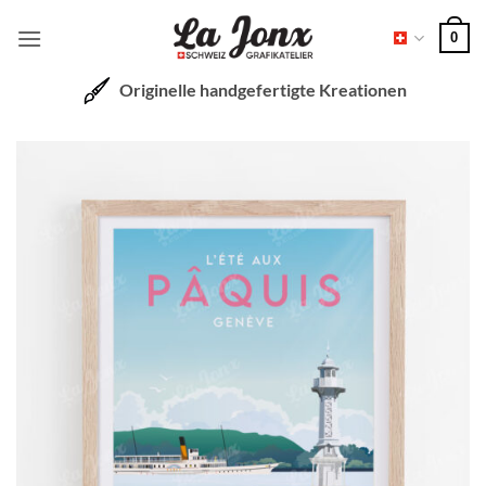
Zum
0
Inhalt
springen
Originelle handgefertigte Kreationen