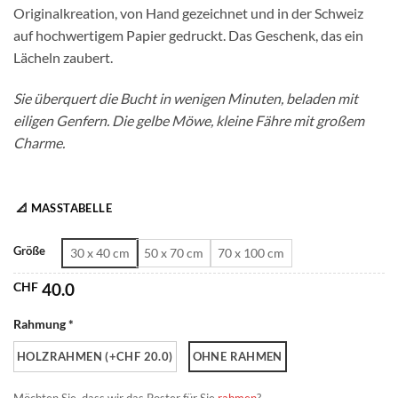
Originalkreation, von Hand gezeichnet und in der Schweiz
CHF 180.0
auf hochwertigem Papier gedruckt. Das Geschenk, das ein
Lächeln zaubert.
Sie überquert die Bucht in wenigen Minuten, beladen mit
eiligen Genfern. Die gelbe Möwe, kleine Fähre mit großem
Charme.
📐 MASSTABELLE
Größe
30 x 40 cm
50 x 70 cm
70 x 100 cm
CHF
40.0
Rahmung *
HOLZRAHMEN (+CHF 20.0)
OHNE RAHMEN