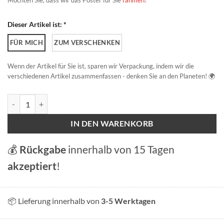
Möchten Sie, dass wir das Poster für Sie
rahmen
?
Dieser Artikel ist: *
FÜR MICH
ZUM VERSCHENKEN
Wenn der Artikel für Sie ist, sparen wir Verpackung, indem wir die
verschiedenen Artikel zusammenfassen - denken Sie an den Planeten! 🌍
Genfer Möwe Menge
IN DEN WARENKORB
💰
Rückgabe
innerhalb von 15 Tagen
akzeptiert
!
📦 Lieferung innerhalb von
3-5 Werktagen