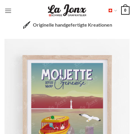
Zum
0
Inhalt
springen
Originelle handgefertigte Kreationen