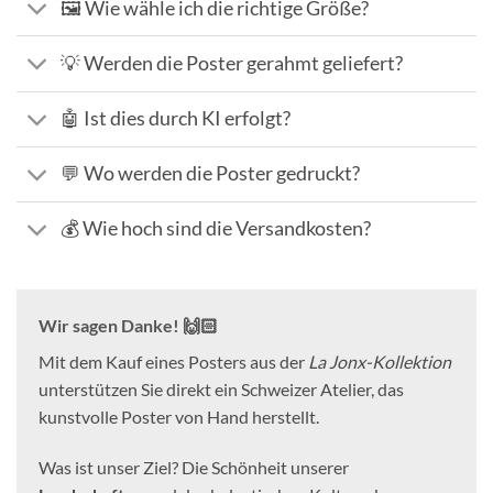
🖼️ Wie wähle ich die richtige Größe?
💡 Werden die Poster gerahmt geliefert?
🤖 Ist dies durch KI erfolgt?
💬 Wo werden die Poster gedruckt?
💰 Wie hoch sind die Versandkosten?
Wir sagen Danke! 🙌🏻
Mit dem Kauf eines Posters aus der
La Jonx-Kollektion
unterstützen Sie direkt ein Schweizer Atelier, das
kunstvolle Poster von Hand herstellt.
Was ist unser Ziel? Die Schönheit unserer