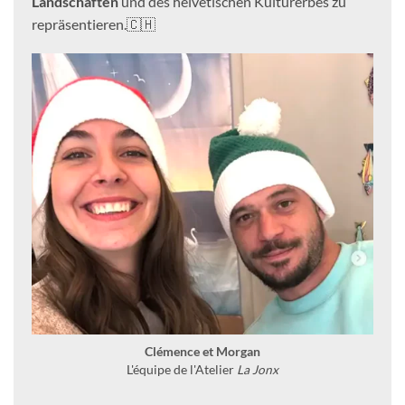
Landschaften
und des helvetischen Kulturerbes zu
repräsentieren.🇨🇭
Clémence et Morgan
L'équipe de l'Atelier
La Jonx