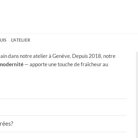
UIS
L'ATELIER
ain dans notre atelier à Genève. Depuis 2018, notre
 modernité
— apporte une touche de fraîcheur au
drées?