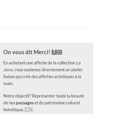
On vous dit Merci! 🙌🏻
En achetant une affiche de la collection
La
Jonx
, vous soutenez directement un atelier
Suisse qui créé des affiches artistiques à la
main.
Notre objectif? Représenter toute la beauté
de nos
paysages
et du patrimoine culturel
helvétique.🇨🇭