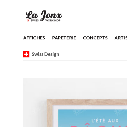
Passer
au
contenu
AFFICHES
PAPETERIE
CONCEPTS
ARTI
Swiss Design