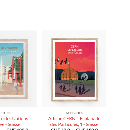
FFICHES
AFFICHES
ce des Nations –
Affiche CERN – Esplanade
e - Suisse
des Particules, 1 - Suisse
Plage
Plage