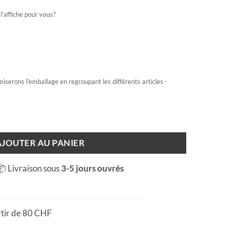
l'affiche pour vous?
miserons l'emballage en regroupant les différents articles -
AJOUTER AU PANIER
📦 Livraison sous
3-5 jours ouvrés
rtir de 80 CHF