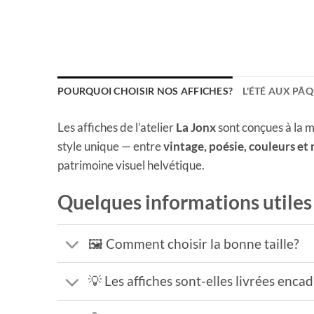
POURQUOI CHOISIR NOS AFFICHES?
L'ÉTÉ AUX PÂQ
Les affiches de l’atelier
La Jonx
sont conçues à la m
style unique — entre
vintage, poésie, couleurs et
patrimoine visuel helvétique.
Quelques informations utiles
🖼️ Comment choisir la bonne taille?
💡 Les affiches sont-elles livrées enca