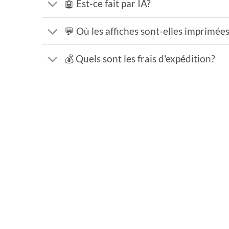
🤖 Est-ce fait par IA?
💬 Où les affiches sont-elles imprimée
💰 Quels sont les frais d'expédition?