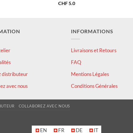
CHF
5.0
MATION
INFORMATIONS
elier
Livraisons et Retours
alités
FAQ
distributeur
Mentions Légales
ez avec nous
Conditions Générales
BUTEUR
COLLABOREZ AVEC NOUS
EN
FR
DE
IT