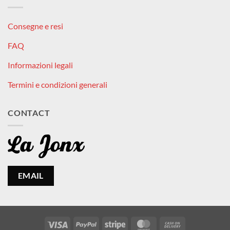
Consegne e resi
FAQ
Informazioni legali
Termini e condizioni generali
CONTACT
EMAIL
Visa
PayPal
Stripe
MasterCard
Cash