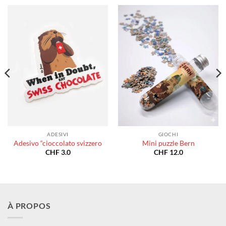
ADESIVI
GIOCHI
Adesivo “cioccolato svizzero
Mini puzzle Bern
CHF
3.0
CHF
12.0
À PROPOS