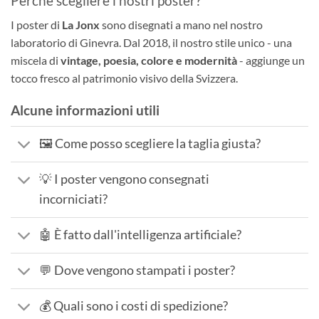
Perché scegliere i nostri poster?
I poster di
La Jonx
sono disegnati a mano nel nostro
laboratorio di Ginevra. Dal 2018, il nostro stile unico - una
miscela di
vintage, poesia, colore e modernità
- aggiunge un
tocco fresco al patrimonio visivo della Svizzera.
Alcune informazioni utili
🖼️ Come posso scegliere la taglia giusta?
💡 I poster vengono consegnati
incorniciati?
🤖 È fatto dall'intelligenza artificiale?
💬 Dove vengono stampati i poster?
💰 Quali sono i costi di spedizione?