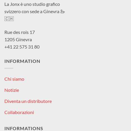
La Jonx è uno studio grafico
svizzero con sede a Ginevra 🦢
🇨🇭
Rue des rois 17
1205 Ginevra
+41 22 575 31 80
INFORMATION
Chi siamo
Notizie
Diventa un distributore
Collaborazioni
INFORMATIONS