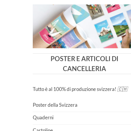
POSTER E ARTICOLI DI
CANCELLERIA
Tutto è al 100% di produzione svizzera!
🇨🇭
Poster della Svizzera
Quaderni
Cartoline