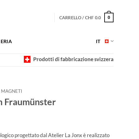
CARRELLO /
CHF
0.0
0
ERIA
IT
Prodotti di fabbricazione svizzera
MAGNETI
h Fraumünster
ogico progettato dal Atelier La Jonx è realizzato