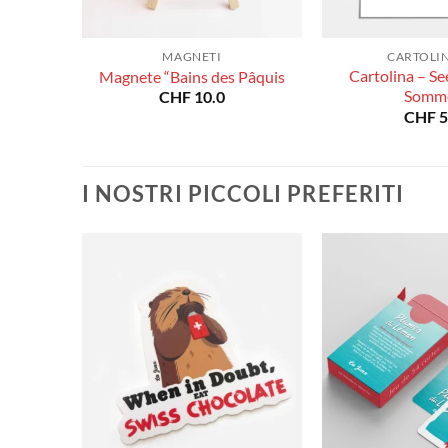
MAGNETI
CARTOLIN
Cartolina – S
Letten
Magnete “Bains des Pâquis
Somm
CHF
10.0
CHF
5
I NOSTRI PICCOLI PREFERITI