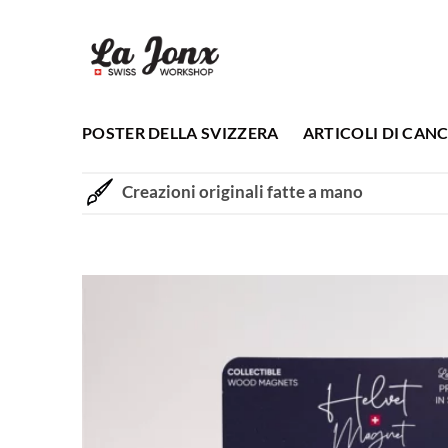
Salta
ai
contenuti
POSTER DELLA SVIZZERA
ARTICOLI DI CANC
Creazioni originali fatte a mano