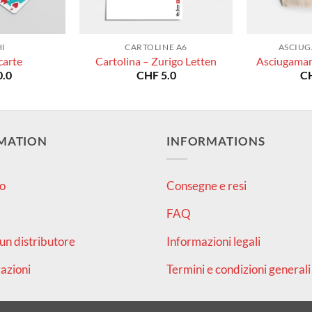
I
CARTOLINE A6
ASCIUG
carte
Cartolina – Zurigo Letten
Asciugaman
.0
CHF
5.0
C
MATION
INFORMATIONS
o
Consegne e resi
FAQ
un distributore
Informazioni legali
azioni
Termini e condizioni generali