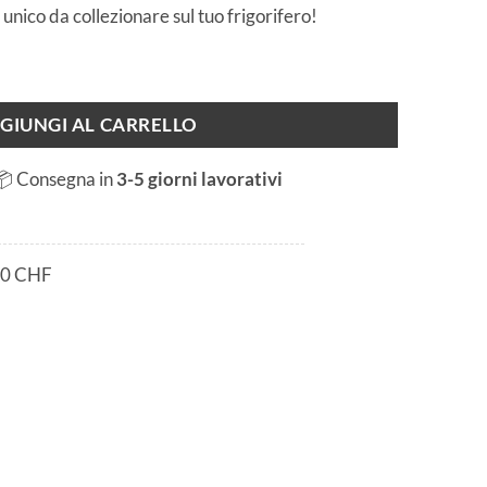
nico da collezionare sul tuo frigorifero!
 quantità
GIUNGI AL CARRELLO
📦 Consegna in
3-5 giorni lavorativi
80 CHF