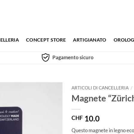
ELLERIA
CONCEPT STORE
ARTIGIANATO
OROLOG
Pagamento sicuro
ARTICOLI DI CANCELLERIA
/
Magnete “Züric
10.0
CHF
Questo magnete in legno ecol