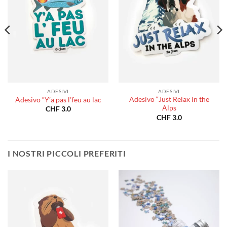
ADESIVI
ADESIVI
Adesivo “Just Relax in the
Adesivo “Y’a pas l’feu au lac
Alps
CHF
3.0
CHF
3.0
I NOSTRI PICCOLI PREFERITI