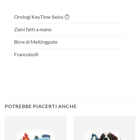
Orologi KeyTime Swiss ⏱️
Zaini fatti a mano
Birre di Meltingpote
Francobolli
POTREBBE PIACERTI ANCHE