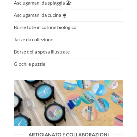
Asciugamani da spiaggia 🏖️
Asciugamani da cucina 🫕
Borse tote in cotone biologico
Tazze da collezione
Borse della spesa illustrate
Giochi e puzzle
ARTIGIANATO E COLLABORAZIONI