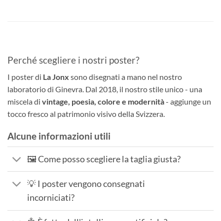
Perché scegliere i nostri poster?
I poster di
La Jonx
sono disegnati a mano nel nostro
laboratorio di Ginevra. Dal 2018, il nostro stile unico - una
miscela di
vintage, poesia, colore e modernità
- aggiunge un
tocco fresco al patrimonio visivo della Svizzera.
Alcune informazioni utili
🖼️ Come posso scegliere la taglia giusta?
💡 I poster vengono consegnati
incorniciati?