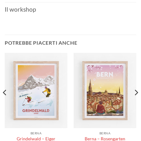
Il workshop
POTREBBE PIACERTI ANCHE
BERNA
BERNA
Grindelwald – Eiger
Berna – Rosengarten