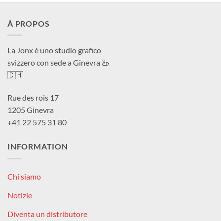
À PROPOS
La Jonx è uno studio grafico
svizzero con sede a Ginevra 🦢
🇨🇭
Rue des rois 17
1205 Ginevra
+41 22 575 31 80
INFORMATION
Chi siamo
Notizie
Diventa un distributore