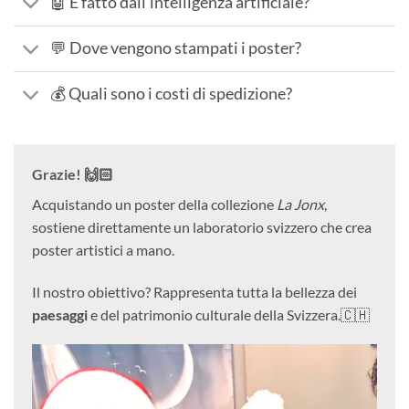
🤖 È fatto dall'intelligenza artificiale?
💬 Dove vengono stampati i poster?
💰 Quali sono i costi di spedizione?
Grazie! 🙌🏻
Acquistando un poster della collezione
La Jonx
,
sostiene direttamente un laboratorio svizzero che crea
poster artistici a mano.
Il nostro obiettivo? Rappresenta tutta la bellezza dei
paesaggi
e del patrimonio culturale della Svizzera.🇨🇭