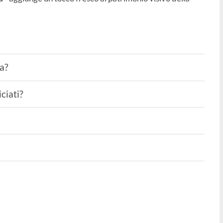
ta?
ciati?