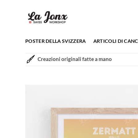
Salta
ai
contenuti
POSTER DELLA SVIZZERA
ARTICOLI DI CANC
Creazioni originali fatte a mano