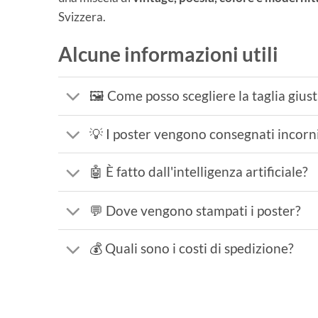
Svizzera.
Alcune informazioni utili
🖼️ Come posso scegliere la taglia gius
💡 I poster vengono consegnati incorni
🤖 È fatto dall'intelligenza artificiale?
💬 Dove vengono stampati i poster?
💰 Quali sono i costi di spedizione?