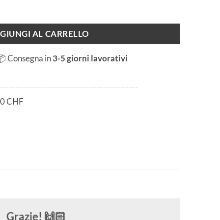
GIUNGI AL CARRELLO
📦 Consegna in
3-5 giorni lavorativi
80 CHF
Grazie! 🙌🏻