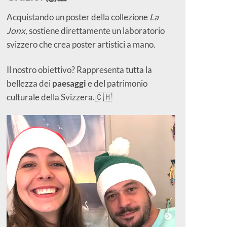
Acquistando un poster della collezione
La
Jonx
, sostiene direttamente un laboratorio
svizzero che crea poster artistici a mano.
Il nostro obiettivo? Rappresenta tutta la
bellezza dei
paesaggi
e del patrimonio
culturale della Svizzera.🇨🇭