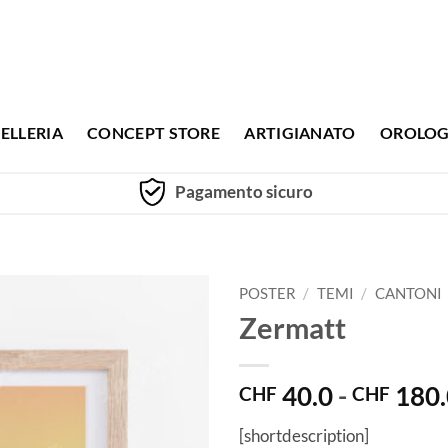
ELLERIA
CONCEPT STORE
ARTIGIANATO
OROLOG
Pagamento sicuro
POSTER
/
TEMI
/
CANTONI
Zermatt
40.0
-
180.
CHF
CHF
[shortdescription]