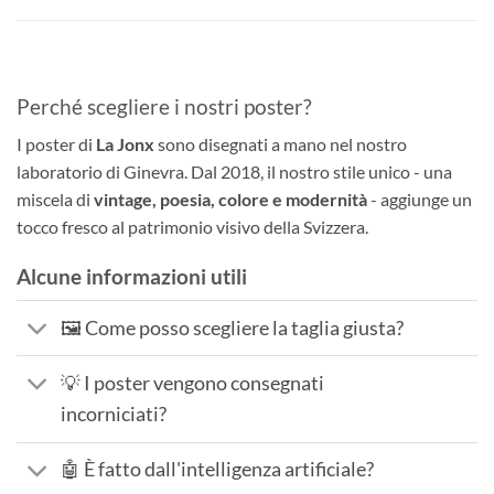
Perché scegliere i nostri poster?
I poster di
La Jonx
sono disegnati a mano nel nostro
laboratorio di Ginevra. Dal 2018, il nostro stile unico - una
miscela di
vintage, poesia, colore e modernità
- aggiunge un
tocco fresco al patrimonio visivo della Svizzera.
Alcune informazioni utili
🖼️ Come posso scegliere la taglia giusta?
💡 I poster vengono consegnati
incorniciati?
🤖 È fatto dall'intelligenza artificiale?