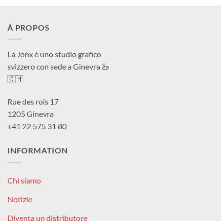
À PROPOS
La Jonx è uno studio grafico
svizzero con sede a Ginevra 🦢
🇨🇭
Rue des rois 17
1205 Ginevra
+41 22 575 31 80
INFORMATION
Chi siamo
Notizie
Diventa un distributore