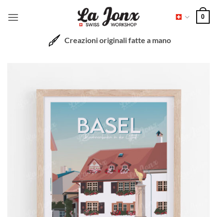
Salta
0
ai
contenuti
Creazioni originali fatte a mano