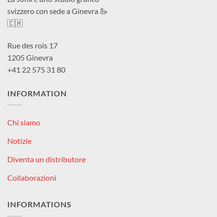
svizzero con sede a Ginevra 🦢
🇨🇭
Rue des rois 17
1205 Ginevra
+41 22 575 31 80
INFORMATION
Chi siamo
Notizie
Diventa un distributore
Collaborazioni
INFORMATIONS