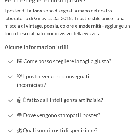
Perché scegliere i nostri poster?
I poster di
La Jonx
sono disegnati a mano nel nostro
laboratorio di Ginevra. Dal 2018, il nostro stile unico - una
miscela di
vintage, poesia, colore e modernità
- aggiunge un
tocco fresco al patrimonio visivo della Svizzera.
Alcune informazioni utili
🖼️ Come posso scegliere la taglia giusta?
💡 I poster vengono consegnati
incorniciati?
🤖 È fatto dall'intelligenza artificiale?
💬 Dove vengono stampati i poster?
💰 Quali sono i costi di spedizione?