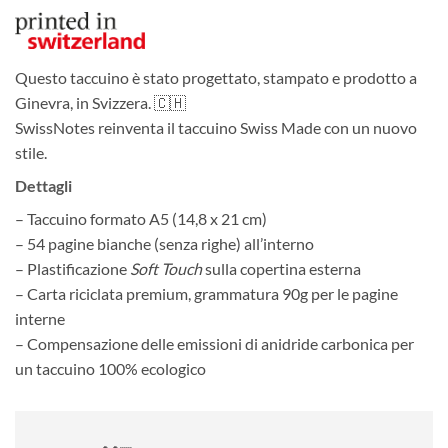
Questo taccuino è stato progettato, stampato e prodotto a
Ginevra, in Svizzera. 🇨🇭
SwissNotes reinventa il taccuino Swiss Made con un nuovo
stile.
Dettagli
– Taccuino formato A5 (14,8 x 21 cm)
– 54 pagine bianche (senza righe) all’interno
– Plastificazione
Soft Touch
sulla copertina esterna
– Carta riciclata premium, grammatura 90g per le pagine
interne
– Compensazione delle emissioni di anidride carbonica per
un taccuino 100% ecologico