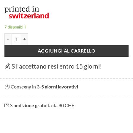
7 disponibili
Quaderno di Zermatt quantità
AGGIUNGI AL CARRELLO
💰 S
i accettano resi
entro 15 giorni!
📦 Consegna in
3-5 giorni lavorativi
💌 S
pedizione gratuita
da 80 CHF