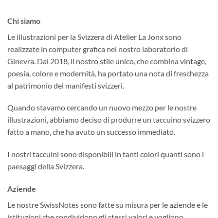
Chi siamo
Le illustrazioni per la Svizzera di Atelier La Jonx sono
realizzate in computer grafica nel nostro laboratorio di
Ginevra. Dal 2018, il nostro stile unico, che combina vintage,
poesia, colore e modernità, ha portato una nota di freschezza
al patrimonio dei manifesti svizzeri.
Quando stavamo cercando un nuovo mezzo per le nostre
illustrazioni, abbiamo deciso di produrre un taccuino svizzero
fatto a mano, che ha avuto un successo immediato.
I nostri taccuini sono disponibili in tanti colori quanti sono i
paesaggi della Svizzera.
Aziende
Le nostre SwissNotes sono fatte su misura per le aziende e le
istituzioni che condividono gli stessi valori e vogliono