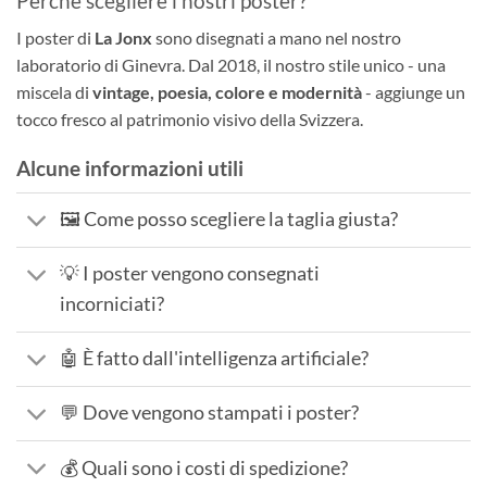
Perché scegliere i nostri poster?
I poster di
La Jonx
sono disegnati a mano nel nostro
laboratorio di Ginevra. Dal 2018, il nostro stile unico - una
miscela di
vintage, poesia, colore e modernità
- aggiunge un
tocco fresco al patrimonio visivo della Svizzera.
Alcune informazioni utili
🖼️ Come posso scegliere la taglia giusta?
💡 I poster vengono consegnati
incorniciati?
🤖 È fatto dall'intelligenza artificiale?
💬 Dove vengono stampati i poster?
💰 Quali sono i costi di spedizione?