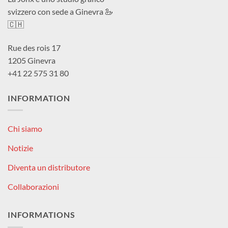
svizzero con sede a Ginevra 🦢
🇨🇭
Rue des rois 17
1205 Ginevra
+41 22 575 31 80
INFORMATION
Chi siamo
Notizie
Diventa un distributore
Collaborazioni
INFORMATIONS