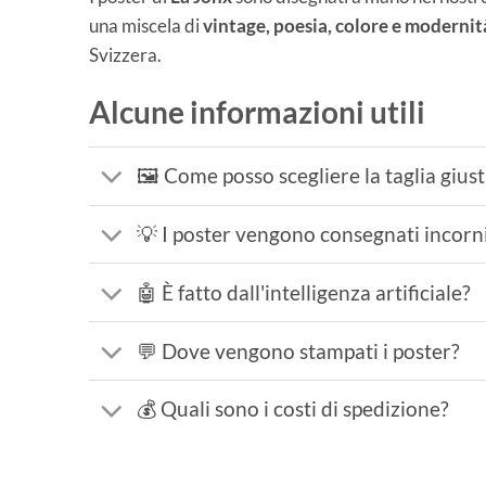
una miscela di
vintage, poesia, colore e modernit
Svizzera.
Alcune informazioni utili
🖼️ Come posso scegliere la taglia gius
💡 I poster vengono consegnati incorni
🤖 È fatto dall'intelligenza artificiale?
💬 Dove vengono stampati i poster?
💰 Quali sono i costi di spedizione?