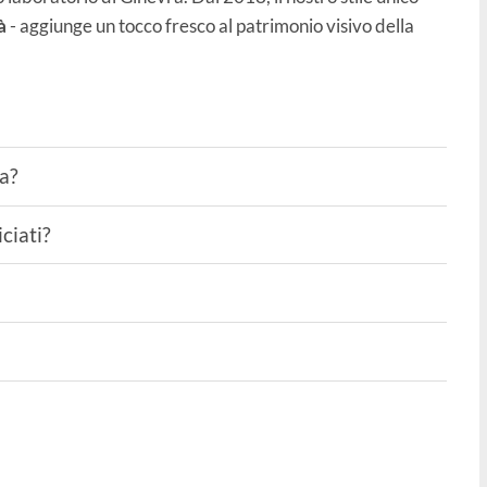
à
- aggiunge un tocco fresco al patrimonio visivo della
ta?
ciati?