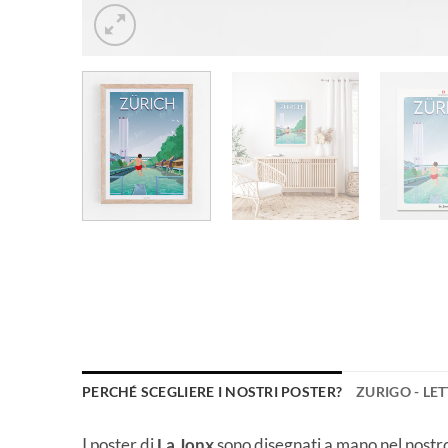
PERCHÉ SCEGLIERE I NOSTRI POSTER?
ZURIGO - LE
I poster di
La Jonx
sono disegnati a mano nel nostro 