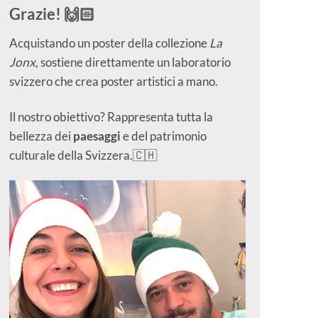
Grazie! 🙌🏻
Acquistando un poster della collezione
La
Jonx
, sostiene direttamente un laboratorio
svizzero che crea poster artistici a mano.
Il nostro obiettivo? Rappresenta tutta la
bellezza dei
paesaggi
e del patrimonio
culturale della Svizzera.🇨🇭