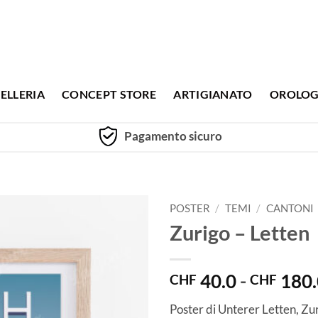
ELLERIA
CONCEPT STORE
ARTIGIANATO
OROLOG
Pagamento sicuro
POSTER
/
TEMI
/
CANTONI
Zurigo – Letten
40.0
-
180.
CHF
CHF
Poster di Unterer Letten, Zur