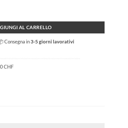
GIUNGI AL CARRELLO
📦 Consegna in
3-5 giorni lavorativi
80 CHF