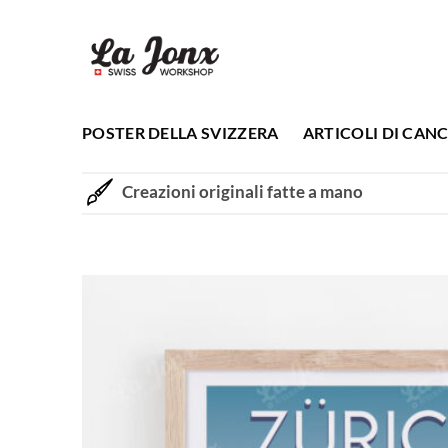
Salta
ai
contenuti
POSTER DELLA SVIZZERA
ARTICOLI DI CANC
Creazioni originali fatte a mano