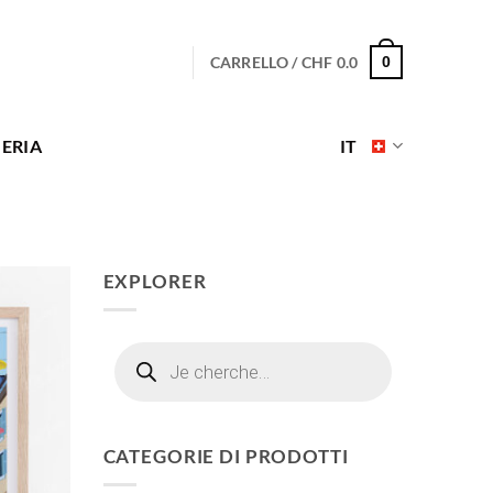
CARRELLO /
CHF
0.0
0
ERIA
IT
EXPLORER
Ricerca
prodotti
CATEGORIE DI PRODOTTI