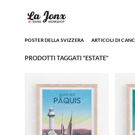
Salta
ai
contenuti
POSTER DELLA SVIZZERA
ARTICOLI DI CANC
PRODOTTI TAGGATI “ESTATE”