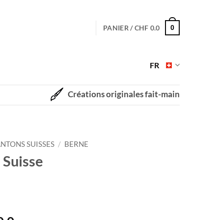
PANIER /
CHF
0.0
0
FR
Créations originales fait-main
NTONS SUISSES
/
BERNE
 Suisse