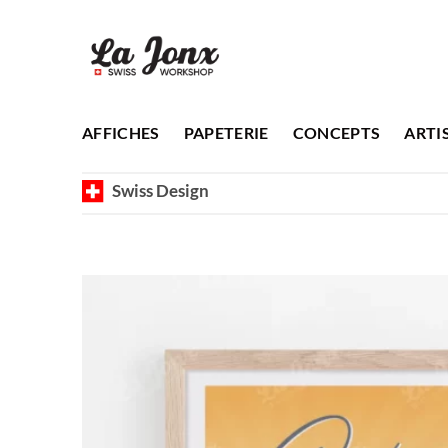
Passer
au
contenu
AFFICHES
PAPETERIE
CONCEPTS
ARTI
Swiss Design