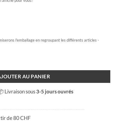
l'affiche pour vous?
miserons l'emballage en regroupant les différents articles -
AJOUTER AU PANIER
📦 Livraison sous
3-5 jours ouvrés
rtir de 80 CHF