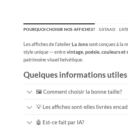
POURQUOI CHOISIR NOS AFFICHES?
GSTAAD
L'AT
Les affiches de l’atelier
La Jonx
sont conçues à la m
style unique — entre
vintage, poésie, couleurs et
patrimoine visuel helvétique.
Quelques informations utiles
🖼️ Comment choisir la bonne taille?
💡 Les affiches sont-elles livrées enca
🤖 Est-ce fait par IA?