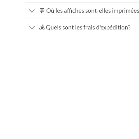
💬 Où les affiches sont-elles imprimée
💰 Quels sont les frais d'expédition?