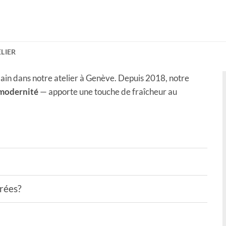
ELIER
ain dans notre atelier à Genève. Depuis 2018, notre
 modernité
— apporte une touche de fraîcheur au
drées?