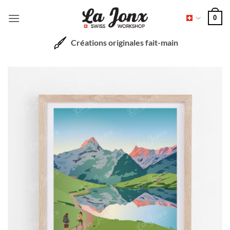
Passer
0
au
contenu
Créations originales fait-main