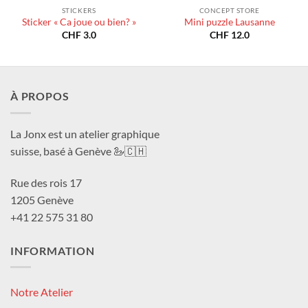
STICKERS
CONCEPT STORE
Sticker « Ca joue ou bien? »
Mini puzzle Lausanne
CHF
3.0
CHF
12.0
À PROPOS
La Jonx est un atelier graphique
suisse, basé à Genève 🦢🇨🇭
Rue des rois 17
1205 Genève
+41 22 575 31 80
INFORMATION
Notre Atelier