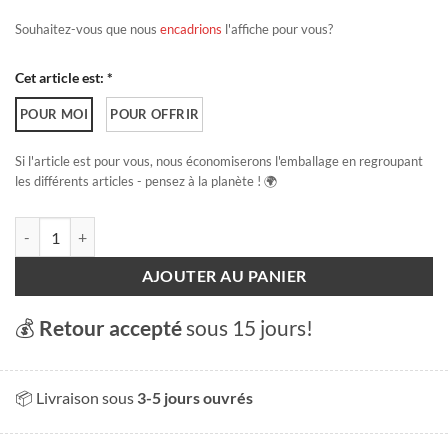
Souhaitez-vous que nous
encadrions
l'affiche pour vous?
Cet article est: *
POUR MOI
POUR OFFRIR
Si l'article est pour vous, nous économiserons l'emballage en regroupant
les différents articles - pensez à la planète ! 🌍
quantité de Grindelwald - Bachalpsee
AJOUTER AU PANIER
💰
Retour accepté
sous 15 jours!
📦 Livraison sous
3-5 jours ouvrés