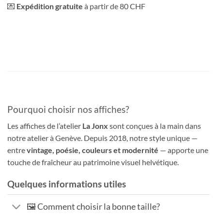
💌
Expédition gratuite
à partir de 80 CHF
Pourquoi choisir nos affiches?
Les affiches de l’atelier
La Jonx
sont conçues à la main dans
notre atelier à Genève. Depuis 2018, notre style unique —
entre
vintage, poésie, couleurs et modernité
— apporte une
touche de fraîcheur au patrimoine visuel helvétique.
Quelques informations utiles
🖼️ Comment choisir la bonne taille?