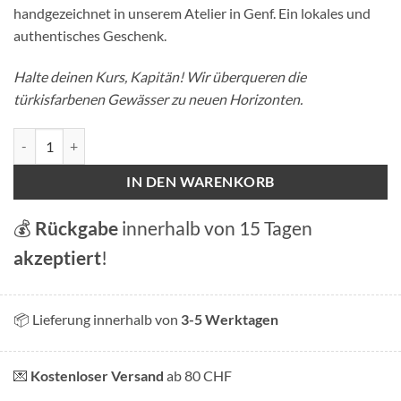
handgezeichnet in unserem Atelier in Genf. Ein lokales und
authentisches Geschenk.
Halte deinen Kurs, Kapitän! Wir überqueren die
türkisfarbenen Gewässer zu neuen Horizonten.
Bateau du Léman - Grußkarte Menge
IN DEN WARENKORB
💰
Rückgabe
innerhalb von 15 Tagen
akzeptiert
!
📦 Lieferung innerhalb von
3-5 Werktagen
💌
Kostenloser Versand
ab 80 CHF