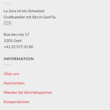
La Jonx ist ein Schweizer
Grafikatelier mit Sitz in Genf 🦢
🇨🇭
Rue des rois 17
1205 Genf
+41 22 575 31 80
INFORMATION
Über uns
Nachrichten
Werden Sie Vertriebspartner
Kooperationen