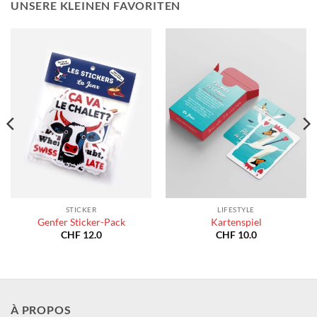
UNSERE KLEINEN FAVORITEN
STICKER
LIFESTYLE
Genfer Sticker-Pack
Kartenspiel
CHF
12.0
CHF
10.0
À PROPOS