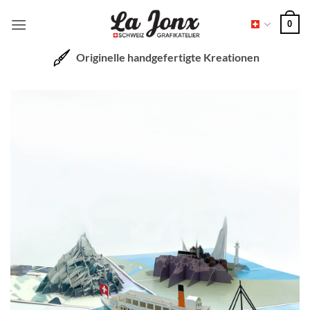
Zum
0
Inhalt
springen
Originelle handgefertigte Kreationen