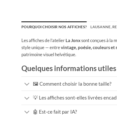
POURQUOI CHOISIR NOS AFFICHES?
LAUSANNE, R
Les affiches de l’atelier
La Jonx
sont conçues à la m
style unique — entre
vintage, poésie, couleurs et
patrimoine visuel helvétique.
Quelques informations utiles
🖼️ Comment choisir la bonne taille?
💡 Les affiches sont-elles livrées enca
🤖 Est-ce fait par IA?