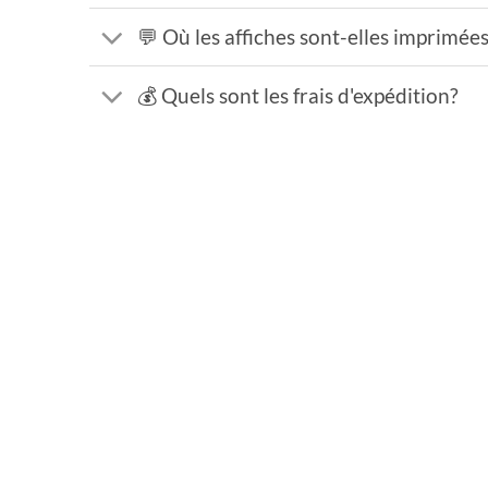
💬 Où les affiches sont-elles imprimée
💰 Quels sont les frais d'expédition?