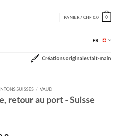
PANIER /
CHF
0.0
0
FR
Créations originales fait-main
NTONS SUISSES
/
VAUD
, retour au port - Suisse