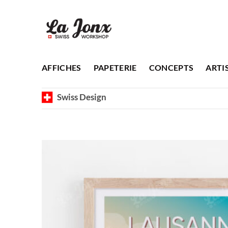
Passer
au
contenu
AFFICHES
PAPETERIE
CONCEPTS
ARTI
Swiss Design