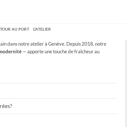
ETOUR AU PORT
L'ATELIER
ain dans notre atelier à Genève. Depuis 2018, notre
 modernité
— apporte une touche de fraîcheur au
drées?