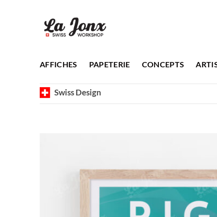
Passer
au
contenu
AFFICHES
PAPETERIE
CONCEPTS
ARTI
Swiss Design