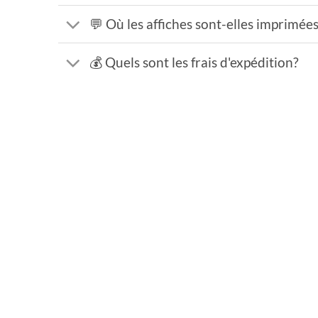
💬 Où les affiches sont-elles imprimée
💰 Quels sont les frais d'expédition?