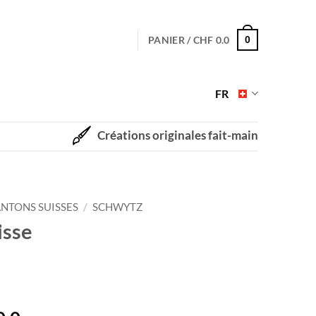
PANIER /
CHF
0.0
0
FR
Créations originales fait-main
NTONS SUISSES
/
SCHWYTZ
isse