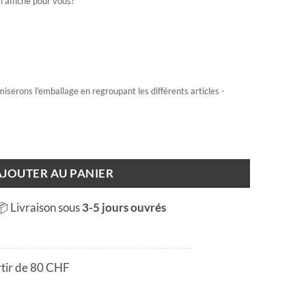
l'affiche pour vous?
miserons l'emballage en regroupant les différents articles -
AJOUTER AU PANIER
📦 Livraison sous
3-5 jours ouvrés
rtir de 80 CHF