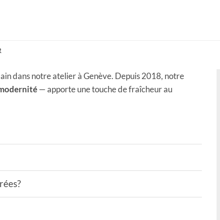
R
ain dans notre atelier à Genève. Depuis 2018, notre
 modernité
— apporte une touche de fraîcheur au
drées?