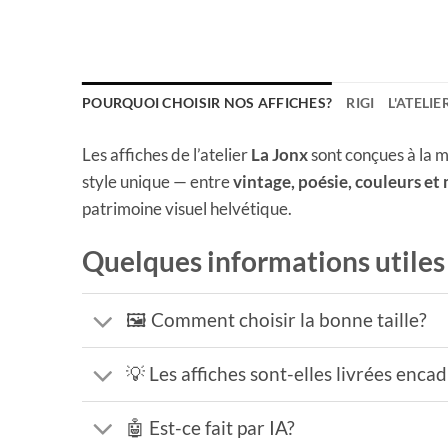
POURQUOI CHOISIR NOS AFFICHES?
RIGI
L'ATELIE
Les affiches de l’atelier
La Jonx
sont conçues à la m
style unique — entre
vintage, poésie, couleurs et
patrimoine visuel helvétique.
Quelques informations utiles
🖼️ Comment choisir la bonne taille?
💡 Les affiches sont-elles livrées enca
🤖 Est-ce fait par IA?